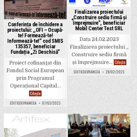
–
Ocupă-
Posted
Posted
te!
Finalizarea proiectului
Formează-
in
in
„Construire sediu firmă și
te!
împrejmuire”, beneficiar
Informează-
Conferința de închidere a
te!”
Mobil Center Test SRL
proiectului: ,,OFI – Ocupă-
te! Formează-te!
Data 24.02.2023
Informează-te!’’ cod SMIS
135357, beneficiar
Finalizarea proiectului „
Fundația „Zi Deschisă”
Construire sediu firmă
Finaliz
Citește
și împrejmuire…
Proiect cofinanţat din
proiectu
„Constr
Fondul Social European
EDITIEDEVRANCEA
28/02/2023
sediu
firmă
prin Programul
și
împrejm
Operațional Capital…
benefic
Conferința
Citește
Mobil
de
Center
închidere
Test
EDITIEDEVRANCEA
07/03/2023
a
SRL
proiectului:
,,OFI
–
Ocupă-
te!
Posted
Posted
Formează-
te!
in
in
Informează-