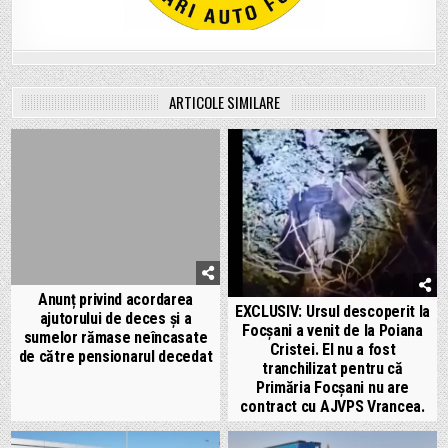
ARTICOLE SIMILARE
Anunț privind acordarea
EXCLUSIV: Ursul descoperit la
ajutorului de deces și a
Focșani a venit de la Poiana
sumelor rămase neîncasate
Cristei. El nu a fost
de către pensionarul decedat
tranchilizat pentru că
Primăria Focșani nu are
contract cu AJVPS Vrancea.