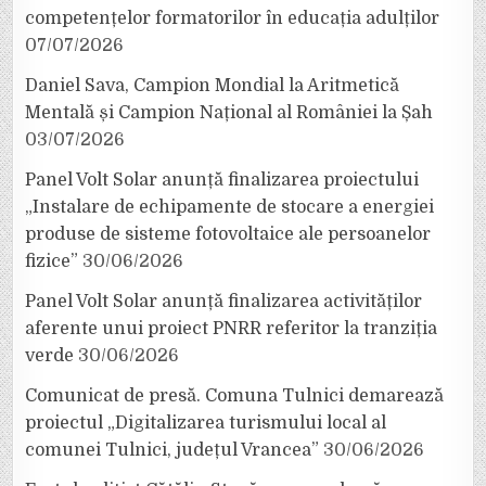
competențelor formatorilor în educația adulților
07/07/2026
Daniel Sava, Campion Mondial la Aritmetică
Mentală și Campion Național al României la Șah
03/07/2026
Panel Volt Solar anunță finalizarea proiectului
„Instalare de echipamente de stocare a energiei
produse de sisteme fotovoltaice ale persoanelor
fizice”
30/06/2026
Panel Volt Solar anunță finalizarea activităților
aferente unui proiect PNRR referitor la tranziția
verde
30/06/2026
Comunicat de presă. Comuna Tulnici demarează
proiectul „Digitalizarea turismului local al
comunei Tulnici, județul Vrancea”
30/06/2026