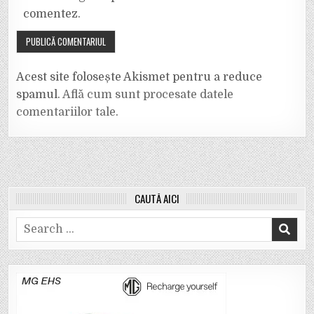
comentez.
Acest site folosește Akismet pentru a reduce
spamul.
Află cum sunt procesate datele
comentariilor tale
.
CAUTĂ AICI
Search
for: