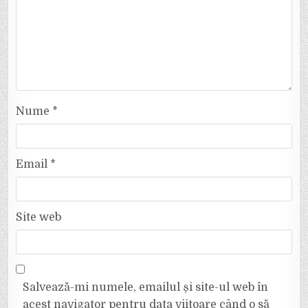
Nume
*
Email
*
Site web
Salvează-mi numele, emailul și site-ul web în
acest navigator pentru data viitoare când o să