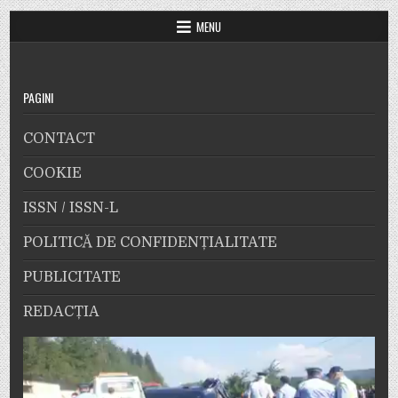
MENU
PAGINI
CONTACT
COOKIE
ISSN / ISSN-L
POLITICĂ DE CONFIDENȚIALITATE
PUBLICITATE
REDACȚIA
Player
video