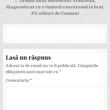
← Drama unui adolescent vrâncean,
diagnosticat cu o tumoră canceroasă la braț.
Fii alături de Cosmin!
Lasă un răspuns
Adresa ta de email nu va fi publicată.
Câmpurile
obligatorii sunt marcate cu
*
Comentariu
*