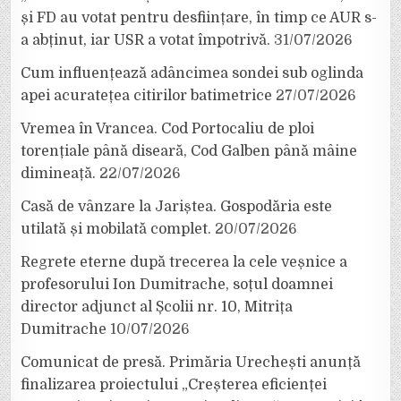
și FD au votat pentru desființare, în timp ce AUR s-
a abținut, iar USR a votat împotrivă.
31/07/2026
Cum influențează adâncimea sondei sub oglinda
apei acuratețea citirilor batimetrice
27/07/2026
Vremea în Vrancea. Cod Portocaliu de ploi
torențiale până diseară, Cod Galben până mâine
dimineață.
22/07/2026
Casă de vânzare la Jariștea. Gospodăria este
utilată și mobilată complet.
20/07/2026
Regrete eterne după trecerea la cele veșnice a
profesorului Ion Dumitrache, soțul doamnei
director adjunct al Școlii nr. 10, Mitrița
Dumitrache
10/07/2026
Comunicat de presă. Primăria Urechești anunță
finalizarea proiectului „Creșterea eficienței