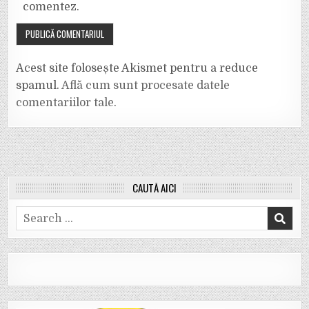
comentez.
Acest site folosește Akismet pentru a reduce
spamul.
Află cum sunt procesate datele
comentariilor tale
.
CAUTĂ AICI
Search
for: