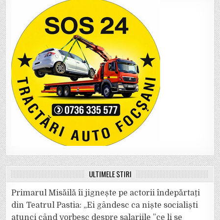
ULTIMELE ȘTIRI
Primarul Misăilă îi jignește pe actorii îndepărtați
din Teatrul Pastia: „Ei gândesc ca niște socialiști
atunci când vorbesc despre salariile ”ce li se