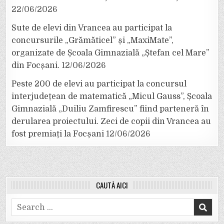
22/06/2026
Sute de elevi din Vrancea au participat la
concursurile „Grămăticel” și „MaxiMate”,
organizate de Școala Gimnazială „Ștefan cel Mare”
din Focșani.
12/06/2026
Peste 200 de elevi au participat la concursul
interjudețean de matematică „Micul Gauss”, Școala
Gimnazială „Duiliu Zamfirescu” fiind parteneră în
derularea proiectului. Zeci de copii din Vrancea au
fost premiați la Focșani
12/06/2026
CAUTĂ AICI
Search
for: