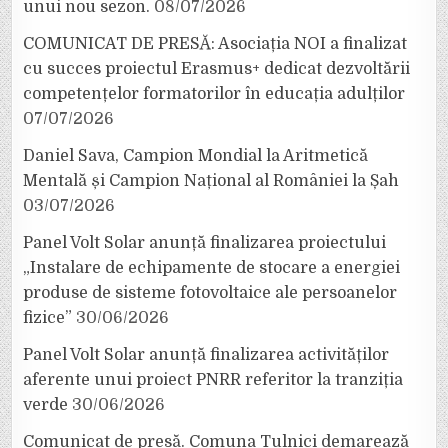
unui nou sezon.
08/07/2026
COMUNICAT DE PRESĂ: Asociația NOI a finalizat
cu succes proiectul Erasmus+ dedicat dezvoltării
competențelor formatorilor în educația adulților
07/07/2026
Daniel Sava, Campion Mondial la Aritmetică
Mentală și Campion Național al României la Șah
03/07/2026
Panel Volt Solar anunță finalizarea proiectului
„Instalare de echipamente de stocare a energiei
produse de sisteme fotovoltaice ale persoanelor
fizice”
30/06/2026
Panel Volt Solar anunță finalizarea activităților
aferente unui proiect PNRR referitor la tranziția
verde
30/06/2026
Comunicat de presă. Comuna Tulnici demarează