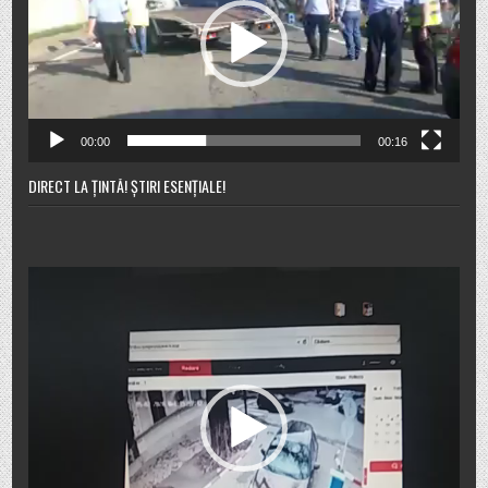
00:00
00:16
DIRECT LA ȚINTĂ! ȘTIRI ESENȚIALE!
Player
video