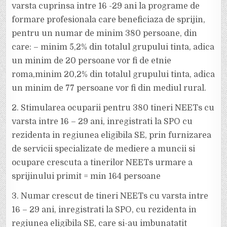
varsta cuprinsa intre 16 -29 ani la programe de
formare profesionala care beneficiaza de sprijin,
pentru un numar de minim 380 persoane, din
care: – minim 5,2% din totalul grupului tinta, adica
un minim de 20 persoane vor fi de etnie
roma,minim 20,2% din totalul grupului tinta, adica
un minim de 77 persoane vor fi din mediul rural.
2. Stimularea ocuparii pentru 380 tineri NEETs cu
varsta intre 16 – 29 ani, inregistrati la SPO cu
rezidenta in regiunea eligibila SE, prin furnizarea
de servicii specializate de mediere a muncii si
ocupare crescuta a tinerilor NEETs urmare a
sprijinului primit = min 164 persoane
3. Numar crescut de tineri NEETs cu varsta intre
16 – 29 ani, inregistrati la SPO, cu rezidenta in
regiunea eligibila SE, care si-au imbunatatit