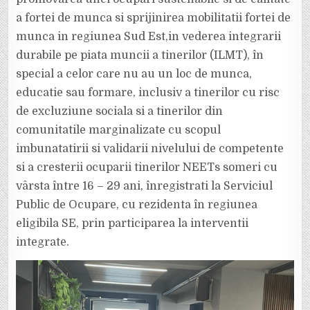
a fortei de munca si sprijinirea mobilitatii fortei de
munca in regiunea Sud Est,in vederea integrarii
durabile pe piata muncii a tinerilor (ILMT), în
special a celor care nu au un loc de munca,
educatie sau formare, inclusiv a tinerilor cu risc
de excluziune sociala si a tinerilor din
comunitatile marginalizate cu scopul
imbunatatirii si validarii nivelului de competente
si a cresterii ocuparii tinerilor NEETs someri cu
vârsta între 16 – 29 ani, înregistrati la Serviciul
Public de Ocupare, cu rezidenta în regiunea
eligibila SE, prin participarea la interventii
integrate.