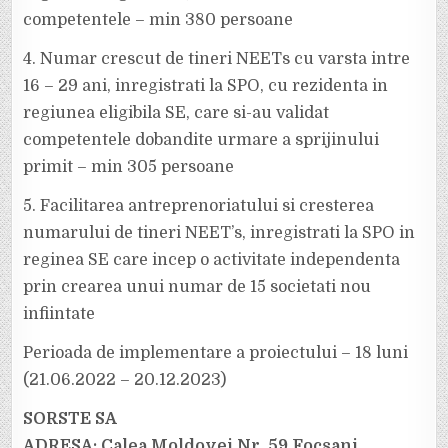
competentele – min 380 persoane
4. Numar crescut de tineri NEETs cu varsta intre
16 – 29 ani, inregistrati la SPO, cu rezidenta in
regiunea eligibila SE, care si-au validat
competentele dobandite urmare a sprijinului
primit – min 305 persoane
5. Facilitarea antreprenoriatului si cresterea
numarului de tineri NEET’s, inregistrati la SPO in
reginea SE care incep o activitate independenta
prin crearea unui numar de 15 societati nou
infiintate
Perioada de implementare a proiectului – 18 luni
(21.06.2022 – 20.12.2023)
SORSTE SA
ADRESA: Calea Moldovei Nr. 59 Focşani