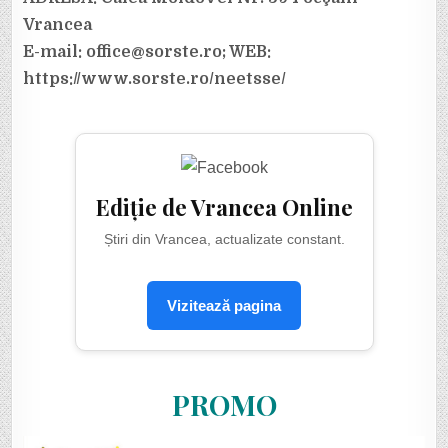
Vrancea
E-mail: office@sorste.ro; WEB:
https://www.sorste.ro/neetsse/
Ediție de Vrancea Online
Știri din Vrancea, actualizate constant.
Vizitează pagina
PROMO