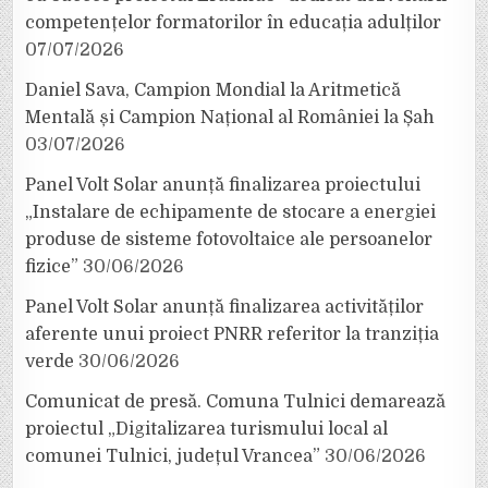
competențelor formatorilor în educația adulților
07/07/2026
Daniel Sava, Campion Mondial la Aritmetică
Mentală și Campion Național al României la Șah
03/07/2026
Panel Volt Solar anunță finalizarea proiectului
„Instalare de echipamente de stocare a energiei
produse de sisteme fotovoltaice ale persoanelor
fizice”
30/06/2026
Panel Volt Solar anunță finalizarea activităților
aferente unui proiect PNRR referitor la tranziția
verde
30/06/2026
Comunicat de presă. Comuna Tulnici demarează
proiectul „Digitalizarea turismului local al
comunei Tulnici, județul Vrancea”
30/06/2026