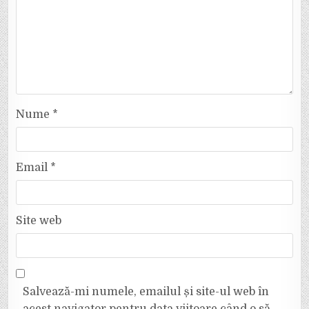
Nume
*
Email
*
Site web
Salvează-mi numele, emailul și site-ul web în
acest navigator pentru data viitoare când o să