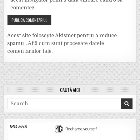
comentez.
Acest site folosește Akismet pentru a reduce
spamul.
Află cum sunt procesate datele
comentariilor tale
.
CAUTĂ AICI
Search
for: