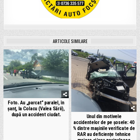
ARTICOLE SIMILARE
Foto. Au „parcat” paralel, în
șanț, la Colacu (Valea Sării),
după un accident ciudat.
Unul din motivele
accidentelor de pe șosele: 40
% dintre mașinile verificate de
RAR au deficiențe tehnice