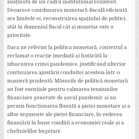
susținută de un cadru instituțional rezistent.
Deoarece coordonarea monetară-fiscală eficientă
are limitele ei, reconstruirea spațiului de politici,
atât în domeniul fiscal cât și monetar este o
prioritate.
Daca ne referim la politica monetară, contextul a
reclamat o reacție imediată și hotărâtă la
izbucnirea crizei pandemice, justificând ulterior
continuarea ajustării conduitei acesteia într-o
manieră prudentă. Măsurile de politică monetară
au fost esențiale pentru calmarea tensiunilor
financiare generate de șocul pandemic și au
permis funcționarea fluentă a pieței monetare și a
altor segmente ale pieței financiare, în vederea
finanțării în bune condiții a economiei reale și a
cheltuielilor bugetare.