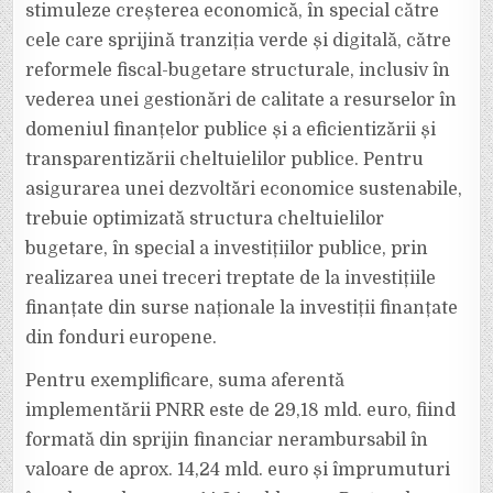
stimuleze creșterea economică, în special către
cele care sprijină tranziția verde și digitală, către
reformele fiscal-bugetare structurale, inclusiv în
vederea unei gestionări de calitate a resurselor în
domeniul finanțelor publice și a eficientizării și
transparentizării cheltuielilor publice. Pentru
asigurarea unei dezvoltări economice sustenabile,
trebuie optimizată structura cheltuielilor
bugetare, în special a investițiilor publice, prin
realizarea unei treceri treptate de la investițiile
finanțate din surse naționale la investiții finanțate
din fonduri europene.
Pentru exemplificare, suma aferentă
implementării PNRR este de 29,18 mld. euro, fiind
formată din sprijin financiar nerambursabil în
valoare de aprox. 14,24 mld. euro și împrumuturi