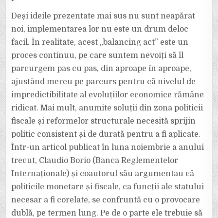
Deși ideile prezentate mai sus nu sunt neapărat
noi, implementarea lor nu este un drum deloc
facil. În realitate, acest „balancing act” este un
proces continuu, pe care suntem nevoiți să îl
parcurgem pas cu pas, din aproape în aproape,
ajustând mereu pe parcurs pentru că nivelul de
impredictibilitate al evoluțiilor economice rămâne
ridicat. Mai mult, anumite soluții din zona politicii
fiscale și reformelor structurale necesită sprijin
politic consistent și de durată pentru a fi aplicate.
Într-un articol publicat în luna noiembrie a anului
trecut, Claudio Borio (Banca Reglementelor
Internaționale) și coautorul său argumentau că
politicile monetare și fiscale, ca funcții ale statului
necesar a fi corelate, se confruntă cu o provocare
dublă, pe termen lung. Pe de o parte ele trebuie să