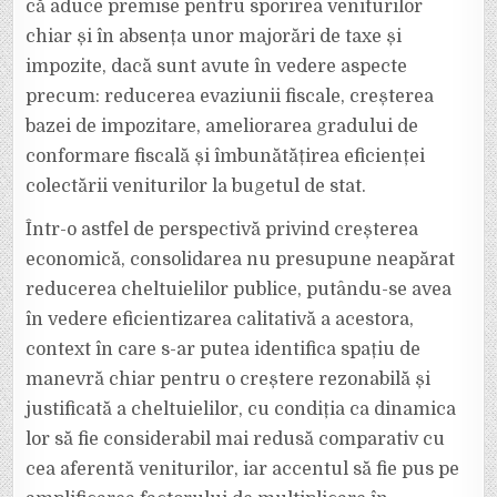
că aduce premise pentru sporirea veniturilor
chiar și în absența unor majorări de taxe și
impozite, dacă sunt avute în vedere aspecte
precum: reducerea evaziunii fiscale, creșterea
bazei de impozitare, ameliorarea gradului de
conformare fiscală și îmbunătățirea eficienței
colectării veniturilor la bugetul de stat.
Într-o astfel de perspectivă privind creșterea
economică, consolidarea nu presupune neapărat
reducerea cheltuielilor publice, putându-se avea
în vedere eficientizarea calitativă a acestora,
context în care s-ar putea identifica spațiu de
manevră chiar pentru o creștere rezonabilă și
justificată a cheltuielilor, cu condiția ca dinamica
lor să fie considerabil mai redusă comparativ cu
cea aferentă veniturilor, iar accentul să fie pus pe