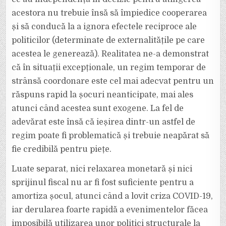
acestora nu trebuie însă să împiedice cooperarea
și să conducă la a ignora efectele reciproce ale
politicilor (determinate de externalitățile pe care
acestea le generează). Realitatea ne-a demonstrat
că în situații excepționale, un regim temporar de
strânsă coordonare este cel mai adecvat pentru un
răspuns rapid la șocuri neanticipate, mai ales
atunci când acestea sunt exogene. La fel de
adevărat este însă că ieșirea dintr-un astfel de
regim poate fi problematică și trebuie neapărat să
fie credibilă pentru piețe.
Luate separat, nici relaxarea monetară și nici
sprijinul fiscal nu ar fi fost suficiente pentru a
amortiza șocul, atunci când a lovit criza COVID-19,
iar derularea foarte rapidă a evenimentelor făcea
imposibilă utilizarea unor politici structurale la