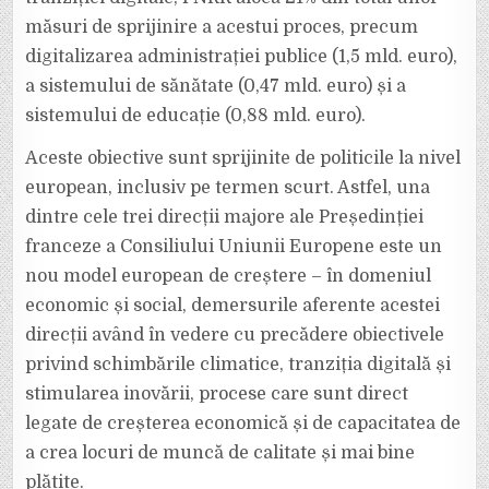
măsuri de sprijinire a acestui proces, precum
digitalizarea administrației publice (1,5 mld. euro),
a sistemului de sănătate (0,47 mld. euro) și a
sistemului de educație (0,88 mld. euro).
Aceste obiective sunt sprijinite de politicile la nivel
european, inclusiv pe termen scurt. Astfel, una
dintre cele trei direcții majore ale Președinției
franceze a Consiliului Uniunii Europene este un
nou model european de creștere – în domeniul
economic și social, demersurile aferente acestei
direcții având în vedere cu precădere obiectivele
privind schimbările climatice, tranziția digitală și
stimularea inovării, procese care sunt direct
legate de creșterea economică și de capacitatea de
a crea locuri de muncă de calitate și mai bine
plătite.