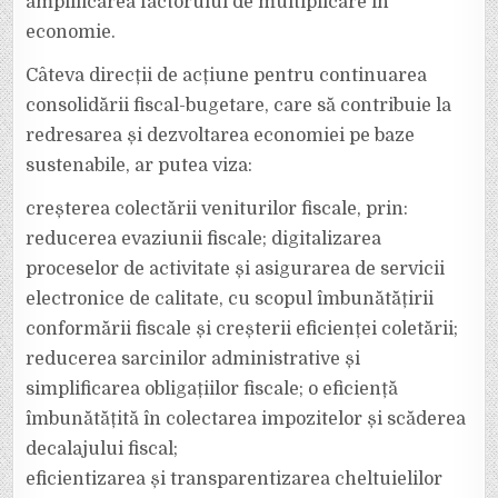
amplificarea factorului de multiplicare în
economie.
Câteva direcții de acțiune pentru continuarea
consolidării fiscal-bugetare, care să contribuie la
redresarea și dezvoltarea economiei pe baze
sustenabile, ar putea viza:
creșterea colectării veniturilor fiscale, prin:
reducerea evaziunii fiscale; digitalizarea
proceselor de activitate și asigurarea de servicii
electronice de calitate, cu scopul îmbunătățirii
conformării fiscale și creșterii eficienței coletării;
reducerea sarcinilor administrative și
simplificarea obligațiilor fiscale; o eficiență
îmbunătățită în colectarea impozitelor și scăderea
decalajului fiscal;
eficientizarea și transparentizarea cheltuielilor