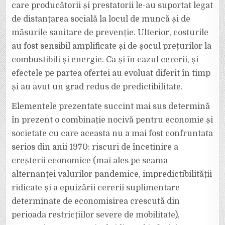
care producătorii și prestatorii le-au suportat legat
de distanțarea socială la locul de muncă și de
măsurile sanitare de prevenție. Ulterior, costurile
au fost sensibil amplificate și de șocul prețurilor la
combustibili și energie. Ca și în cazul cererii, și
efectele pe partea ofertei au evoluat diferit în timp
și au avut un grad redus de predictibilitate.
Elementele prezentate succint mai sus determină
în prezent o combinație nocivă pentru economie și
societate cu care aceasta nu a mai fost confruntata
serios din anii 1970: riscuri de încetinire a
creșterii economice (mai ales pe seama
alternanței valurilor pandemice, impredictibilității
ridicate și a epuizării cererii suplimentare
determinate de economisirea crescută din
perioada restricțiilor severe de mobilitate),