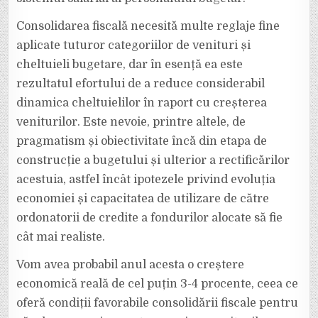
Consolidarea fiscală necesită multe reglaje fine
aplicate tuturor categoriilor de venituri și
cheltuieli bugetare, dar în esență ea este
rezultatul efortului de a reduce considerabil
dinamica cheltuielilor în raport cu creșterea
veniturilor. Este nevoie, printre altele, de
pragmatism și obiectivitate încă din etapa de
construcție a bugetului și ulterior a rectificărilor
acestuia, astfel încât ipotezele privind evoluția
economiei și capacitatea de utilizare de către
ordonatorii de credite a fondurilor alocate să fie
cât mai realiste.
Vom avea probabil anul acesta o creștere
economică reală de cel puțin 3-4 procente, ceea ce
oferă condiții favorabile consolidării fiscale pentru