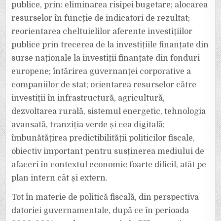
publice, prin: eliminarea risipei bugetare; alocarea
resurselor în funcție de indicatori de rezultat;
reorientarea cheltuielilor aferente investițiilor
publice prin trecerea de la investițiile finanțate din
surse naționale la investiții finanțate din fonduri
europene; întărirea guvernanței corporative a
companiilor de stat; orientarea resurselor către
investiții în infrastructură, agricultură,
dezvoltarea rurală, sistemul energetic, tehnologia
avansată, tranziția verde și cea digitală;
îmbunătățirea predictibilității politicilor fiscale,
obiectiv important pentru susținerea mediului de
afaceri în contextul economic foarte dificil, atât pe
plan intern cât și extern.
Tot în materie de politică fiscală, din perspectiva
datoriei guvernamentale, după ce în perioada