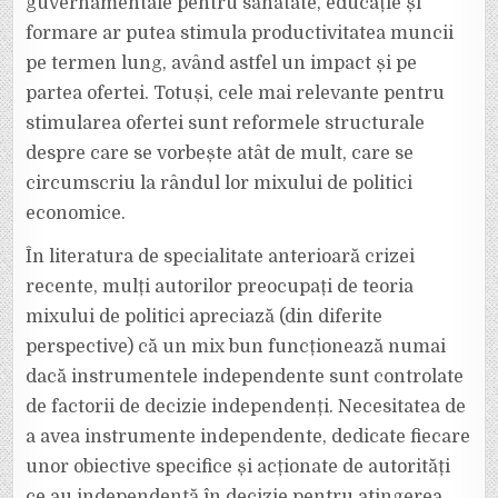
guvernamentale pentru sănătate, educație și
formare ar putea stimula productivitatea muncii
pe termen lung, având astfel un impact și pe
partea ofertei. Totuși, cele mai relevante pentru
stimularea ofertei sunt reformele structurale
despre care se vorbește atât de mult, care se
circumscriu la rândul lor mixului de politici
economice.
În literatura de specialitate anterioară crizei
recente, mulți autorilor preocupați de teoria
mixului de politici apreciază (din diferite
perspective) că un mix bun funcționează numai
dacă instrumentele independente sunt controlate
de factorii de decizie independenți. Necesitatea de
a avea instrumente independente, dedicate fiecare
unor obiective specifice și acționate de autorități
ce au independență în decizie pentru atingerea