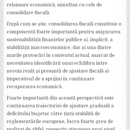
relansare economică, simultan cu cele de
consolidare fiscală.
După cum se știe, consolidarea fiscală constituie o
componentă foarte importantă pentru asigurarea
sustenabilității finanțelor publice și, implicit, a
stabilității macroeconomice, dar și una dintre
marile provocări în contextul actual, marcat de
necesitatea identificării unui echilibru între
nevoia reală și presantă de ajustare fiscală și
imperativul de a sprijini în continuare
recuperarea economică.
Foarte importantă din această perspectivă este
continuarea traiectoriei de ajustare graduală a
deficitului bugetar către ținta stabilită de
reglementările europene, lucru foarte greu de
realizat de altfel, respectiv atingerea unui nivel