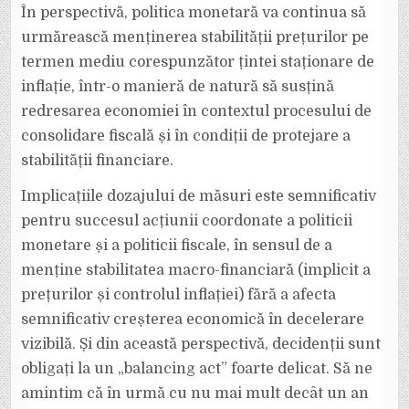
În perspectivă, politica monetară va continua să
urmărească menținerea stabilității prețurilor pe
termen mediu corespunzător țintei staționare de
inflație, într-o manieră de natură să susțină
redresarea economiei în contextul procesului de
consolidare fiscală și în condiții de protejare a
stabilității financiare.
Implicațiile dozajului de măsuri este semnificativ
pentru succesul acțiunii coordonate a politicii
monetare și a politicii fiscale, în sensul de a
menține stabilitatea macro-financiară (implicit a
prețurilor și controlul inflației) fără a afecta
semnificativ creșterea economică în decelerare
vizibilă. Și din această perspectivă, decidenții sunt
obligați la un „balancing act” foarte delicat. Să ne
amintim că în urmă cu nu mai mult decât un an