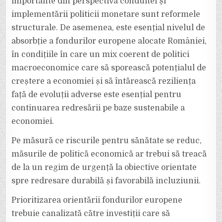
importante din perspectiva conduitei și
implementării politicii monetare sunt reformele
structurale. De asemenea, este esențial nivelul de
absorbție a fondurilor europene alocate României,
în condițiile în care un mix coerent de politici
macroeconomice care să sporească potențialul de
creștere a economiei și să întărească reziliența
față de evoluții adverse este esențial pentru
continuarea redresării pe baze sustenabile a
economiei.
Pe măsură ce riscurile pentru sănătate se reduc,
măsurile de politică economică ar trebui să treacă
de la un regim de urgență la obiective orientate
spre redresare durabilă și favorabilă incluziunii.
Prioritizarea orientării fondurilor europene
trebuie canalizată către investiții care să