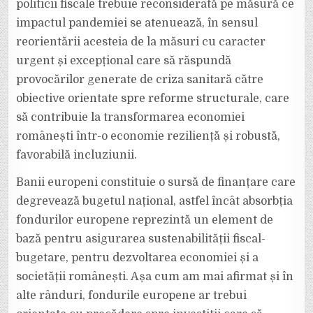
politicii fiscale trebuie reconsiderată pe măsură ce
impactul pandemiei se atenuează, în sensul
reorientării acesteia de la măsuri cu caracter
urgent și excepțional care să răspundă
provocărilor generate de criza sanitară către
obiective orientate spre reforme structurale, care
să contribuie la transformarea economiei
românești într-o economie reziliență și robustă,
favorabilă incluziunii.
Banii europeni constituie o sursă de finanțare care
degrevează bugetul național, astfel încât absorbția
fondurilor europene reprezintă un element de
bază pentru asigurarea sustenabilității fiscal-
bugetare, pentru dezvoltarea economiei și a
societății românești. Așa cum am mai afirmat și în
alte rânduri, fondurile europene ar trebui