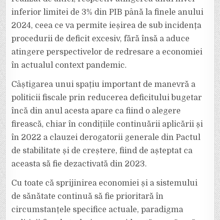
inferior limitei de 3% din PIB până la finele anului
2024, ceea ce va permite ieșirea de sub incidența
procedurii de deficit excesiv, fără însă a aduce
atingere perspectivelor de redresare a economiei
în actualul context pandemic.
Câștigarea unui spațiu important de manevră a
politicii fiscale prin reducerea deficitului bugetar
încă din anul acesta apare ca fiind o alegere
firească, chiar în condițiile continuării aplicării și
în 2022 a clauzei derogatorii generale din Pactul
de stabilitate și de creștere, fiind de așteptat ca
aceasta să fie dezactivată din 2023.
Cu toate că sprijinirea economiei și a sistemului
de sănătate continuă să fie prioritară în
circumstanțele specifice actuale, paradigma