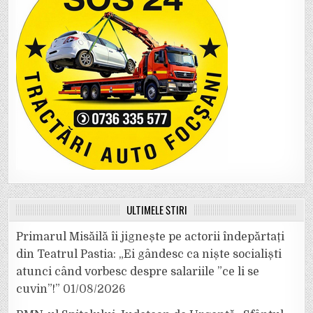
ULTIMELE ȘTIRI
Primarul Misăilă îi jignește pe actorii îndepărtați
din Teatrul Pastia: „Ei gândesc ca niște socialiști
atunci când vorbesc despre salariile ”ce li se
cuvin”!”
01/08/2026