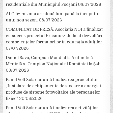
rezidențiale din Municipiul Focșani
08/07/2026
AI Citizens mai are două luni până la începutul
unui nou sezon.
08/07/2026
COMUNICAT DE PRESĂ: Asociația NOI a finalizat
cu succes proiectul Erasmus+ dedicat dezvoltării
competențelor formatorilor în educația adulților
07/07/2026
Daniel Sava, Campion Mondial la Aritmetică
Mentală și Campion Național al României la Șah
03/07/2026
Panel Volt Solar anunță finalizarea proiectului
„Instalare de echipamente de stocare a energiei
produse de sisteme fotovoltaice ale persoanelor
fizice”
30/06/2026
Panel Volt Solar anunță finalizarea activităților