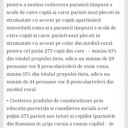
pentru a sustine reducerea parasirii timpurii a
scolii de catre copiii ai caror parinti sunt plecati in
strainatate cu accent pe copiii apartinând
minoritatii roma si a parasirii timpurii a scolii de
catre copiii ai caror parinti sunt plecati in
strainatate cu accent pe celor din mediul rural,
pentru cel putin 275 copii din care : – minim 10%
din totalul grupului tinta, adica un minim de 29
persoane vor fi prescolari/elevi de etnie roma,
minim 15% din totalul grupului tinta, adica un
minim de 44 persoane vor fi prescolari/elevi din
mediul rural.
• Cresterea gradului de constientizare prin
educatia parentala si consilierea sociala a cel
puþin 275 parinti sau tutori ai copiilor (parintele
din România în grija caruia a ramas copilul – în