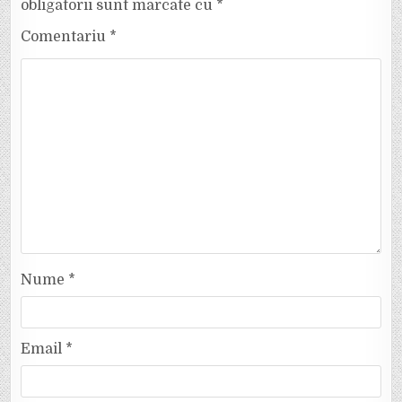
obligatorii sunt marcate cu
*
Comentariu
*
Nume
*
Email
*