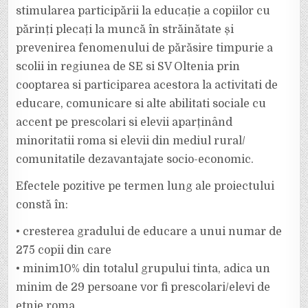
stimularea participării la educație a copiilor cu
părinți plecați la muncă în străinătate și
prevenirea fenomenului de părăsire timpurie a
scolii in regiunea de SE si SV Oltenia prin
cooptarea si participarea acestora la activitati de
educare, comunicare si alte abilitati sociale cu
accent pe prescolari si elevii aparținând
minoritatii roma si elevii din mediul rural/
comunitatile dezavantajate socio-economic.
Efectele pozitive pe termen lung ale proiectului
constă în:
• cresterea gradului de educare a unui numar de
275 copii din care
• minim10% din totalul grupului tinta, adica un
minim de 29 persoane vor fi prescolari/elevi de
etnie roma