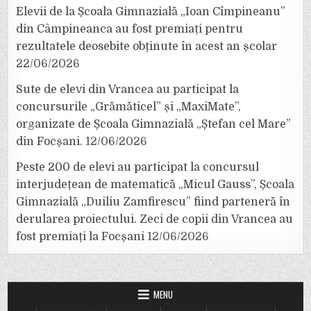
Elevii de la Școala Gimnazială „Ioan Cîmpineanu”
din Câmpineanca au fost premiați pentru
rezultatele deosebite obținute în acest an școlar
22/06/2026
Sute de elevi din Vrancea au participat la
concursurile „Grămăticel” și „MaxiMate”,
organizate de Școala Gimnazială „Ștefan cel Mare”
din Focșani.
12/06/2026
Peste 200 de elevi au participat la concursul
interjudețean de matematică „Micul Gauss”, Școala
Gimnazială „Duiliu Zamfirescu” fiind parteneră în
derularea proiectului. Zeci de copii din Vrancea au
fost premiați la Focșani
12/06/2026
MENU