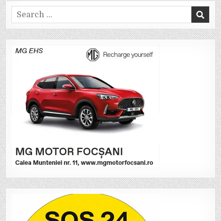
Search
for: