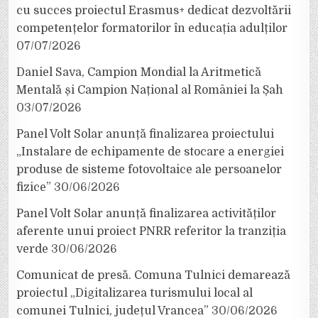
cu succes proiectul Erasmus+ dedicat dezvoltării
competențelor formatorilor în educația adulților
07/07/2026
Daniel Sava, Campion Mondial la Aritmetică
Mentală și Campion Național al României la Șah
03/07/2026
Panel Volt Solar anunță finalizarea proiectului
„Instalare de echipamente de stocare a energiei
produse de sisteme fotovoltaice ale persoanelor
fizice”
30/06/2026
Panel Volt Solar anunță finalizarea activităților
aferente unui proiect PNRR referitor la tranziția
verde
30/06/2026
Comunicat de presă. Comuna Tulnici demarează
proiectul „Digitalizarea turismului local al
comunei Tulnici, județul Vrancea”
30/06/2026