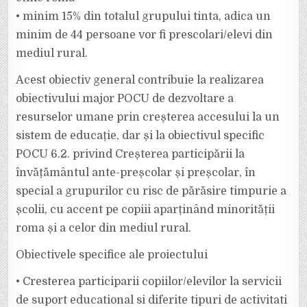
• minim 15% din totalul grupului tinta, adica un
minim de 44 persoane vor fi prescolari/elevi din
mediul rural.
Acest obiectiv general contribuie la realizarea
obiectivului major POCU de dezvoltare a
resurselor umane prin creșterea accesului la un
sistem de educație, dar și la obiectivul specific
POCU 6.2. privind Creșterea participării la
învățământul ante-preșcolar și preșcolar, în
special a grupurilor cu risc de părăsire timpurie a
școlii, cu accent pe copiii aparținând minorității
roma și a celor din mediul rural.
Obiectivele specifice ale proiectului
• Cresterea participarii copiilor/elevilor la servicii
de suport educational si diferite tipuri de activitati