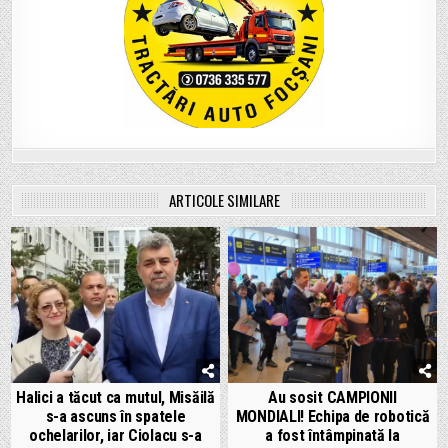
ARTICOLE SIMILARE
Halici a tăcut ca mutul, Misăilă
Au sosit CAMPIONII
s-a ascuns în spatele
MONDIALI! Echipa de robotică
ochelarilor, iar Ciolacu s-a
a fost întâmpinată la