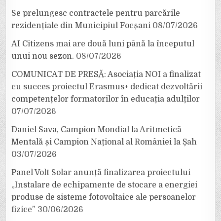
Se prelungesc contractele pentru parcările
rezidențiale din Municipiul Focșani
08/07/2026
AI Citizens mai are două luni până la începutul
unui nou sezon.
08/07/2026
COMUNICAT DE PRESĂ: Asociația NOI a finalizat
cu succes proiectul Erasmus+ dedicat dezvoltării
competențelor formatorilor în educația adulților
07/07/2026
Daniel Sava, Campion Mondial la Aritmetică
Mentală și Campion Național al României la Șah
03/07/2026
Panel Volt Solar anunță finalizarea proiectului
„Instalare de echipamente de stocare a energiei
produse de sisteme fotovoltaice ale persoanelor
fizice”
30/06/2026