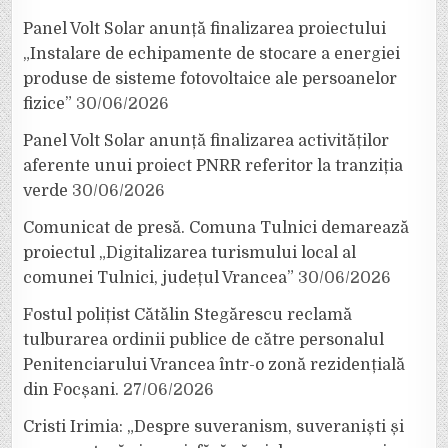
Panel Volt Solar anunță finalizarea proiectului
„Instalare de echipamente de stocare a energiei
produse de sisteme fotovoltaice ale persoanelor
fizice”
30/06/2026
Panel Volt Solar anunță finalizarea activităților
aferente unui proiect PNRR referitor la tranziția
verde
30/06/2026
Comunicat de presă. Comuna Tulnici demarează
proiectul „Digitalizarea turismului local al
comunei Tulnici, județul Vrancea”
30/06/2026
Fostul polițist Cătălin Stegărescu reclamă
tulburarea ordinii publice de către personalul
Penitenciarului Vrancea într-o zonă rezidențială
din Focșani.
27/06/2026
Cristi Irimia: „Despre suveranism, suveraniști și