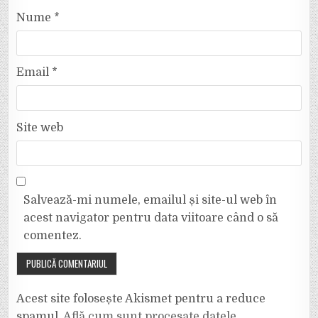
Nume
*
Email
*
Site web
Salvează-mi numele, emailul și site-ul web în
acest navigator pentru data viitoare când o să
comentez.
Acest site folosește Akismet pentru a reduce
spamul.
Află cum sunt procesate datele