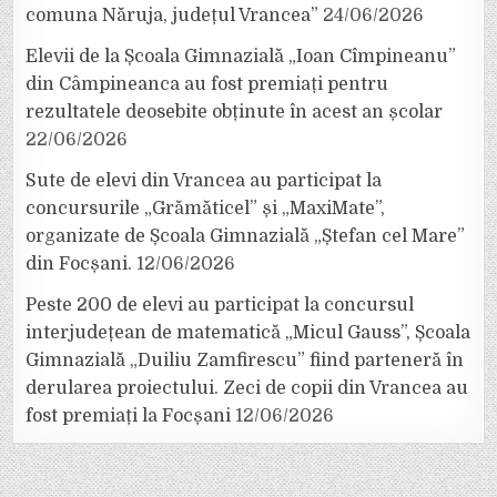
comuna Năruja, județul Vrancea”
24/06/2026
Elevii de la Școala Gimnazială „Ioan Cîmpineanu”
din Câmpineanca au fost premiați pentru
rezultatele deosebite obținute în acest an școlar
22/06/2026
Sute de elevi din Vrancea au participat la
concursurile „Grămăticel” și „MaxiMate”,
organizate de Școala Gimnazială „Ștefan cel Mare”
din Focșani.
12/06/2026
Peste 200 de elevi au participat la concursul
interjudețean de matematică „Micul Gauss”, Școala
Gimnazială „Duiliu Zamfirescu” fiind parteneră în
derularea proiectului. Zeci de copii din Vrancea au
fost premiați la Focșani
12/06/2026