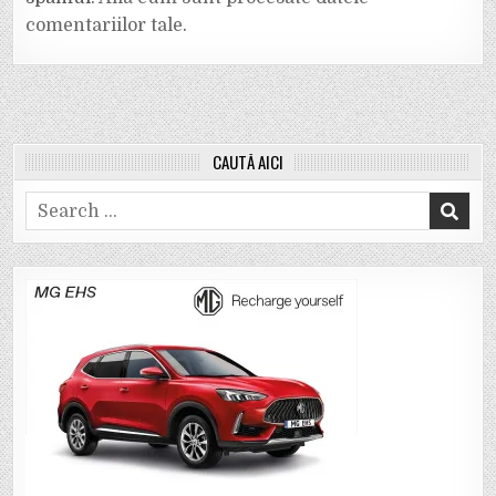
comentariilor tale
.
CAUTĂ AICI
Search
for: