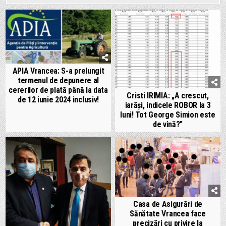
APIA Vrancea: S-a prelungit
termenul de depunere al
cererilor de plată până la data
Cristi IRIMIA: „A crescut,
de 12 iunie 2024 inclusiv!
iarăși, indicele ROBOR la 3
luni! Tot George Simion este
de vină?”
Casa de Asigurări de
Sănătate Vrancea face
precizări cu privire la