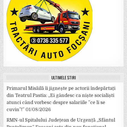
ULTIMELE ȘTIRI
Primarul Misăilă îi jignește pe actorii îndepărtați
din Teatrul Pastia: „Ei gândesc ca niște socialiști
atunci când vorbesc despre salariile ”ce li se
cuvin”!”
01/08/2026
RMN-ul Spitalului Județean de Urgență „Sfântul