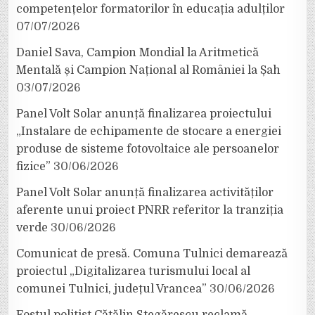
competențelor formatorilor în educația adulților
07/07/2026
Daniel Sava, Campion Mondial la Aritmetică
Mentală și Campion Național al României la Șah
03/07/2026
Panel Volt Solar anunță finalizarea proiectului
„Instalare de echipamente de stocare a energiei
produse de sisteme fotovoltaice ale persoanelor
fizice”
30/06/2026
Panel Volt Solar anunță finalizarea activităților
aferente unui proiect PNRR referitor la tranziția
verde
30/06/2026
Comunicat de presă. Comuna Tulnici demarează
proiectul „Digitalizarea turismului local al
comunei Tulnici, județul Vrancea”
30/06/2026