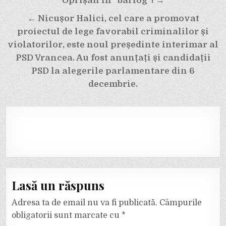
Oprișan în ”bârlog”! →
← Nicușor Halici, cel care a promovat
proiectul de lege favorabil criminalilor și
violatorilor, este noul președinte interimar al
PSD Vrancea. Au fost anunțați și candidații
PSD la alegerile parlamentare din 6
decembrie.
Lasă un răspuns
Adresa ta de email nu va fi publicată.
Câmpurile
obligatorii sunt marcate cu
*