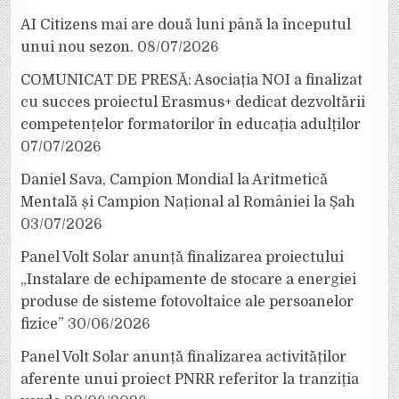
AI Citizens mai are două luni până la începutul
unui nou sezon.
08/07/2026
COMUNICAT DE PRESĂ: Asociația NOI a finalizat
cu succes proiectul Erasmus+ dedicat dezvoltării
competențelor formatorilor în educația adulților
07/07/2026
Daniel Sava, Campion Mondial la Aritmetică
Mentală și Campion Național al României la Șah
03/07/2026
Panel Volt Solar anunță finalizarea proiectului
„Instalare de echipamente de stocare a energiei
produse de sisteme fotovoltaice ale persoanelor
fizice”
30/06/2026
Panel Volt Solar anunță finalizarea activităților
aferente unui proiect PNRR referitor la tranziția