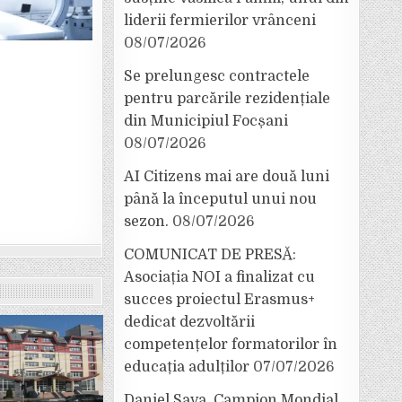
liderii fermierilor vrânceni
08/07/2026
Se prelungesc contractele
pentru parcările rezidențiale
din Municipiul Focșani
08/07/2026
AI Citizens mai are două luni
până la începutul unui nou
sezon.
08/07/2026
COMUNICAT DE PRESĂ:
Asociația NOI a finalizat cu
succes proiectul Erasmus+
dedicat dezvoltării
competențelor formatorilor în
educația adulților
07/07/2026
Daniel Sava, Campion Mondial