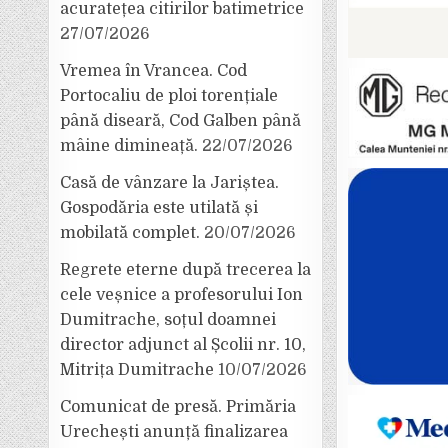
acuratețea citirilor batimetrice
27/07/2026
Vremea în Vrancea. Cod
Portocaliu de ploi torențiale
până diseară, Cod Galben până
mâine dimineață.
22/07/2026
Casă de vânzare la Jariștea.
Gospodăria este utilată și
mobilată complet.
20/07/2026
Regrete eterne după trecerea la
cele veșnice a profesorului Ion
Dumitrache, soțul doamnei
director adjunct al Școlii nr. 10,
Mitrița Dumitrache
10/07/2026
Comunicat de presă. Primăria
Urechești anunță finalizarea