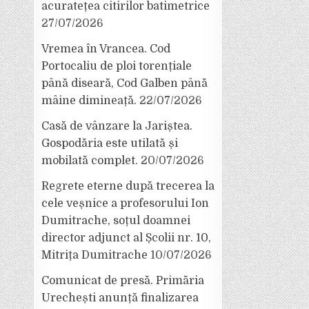
acuratețea citirilor batimetrice
27/07/2026
Vremea în Vrancea. Cod
Portocaliu de ploi torențiale
până diseară, Cod Galben până
mâine dimineață.
22/07/2026
Casă de vânzare la Jariștea.
Gospodăria este utilată și
mobilată complet.
20/07/2026
Regrete eterne după trecerea la
cele veșnice a profesorului Ion
Dumitrache, soțul doamnei
director adjunct al Școlii nr. 10,
Mitrița Dumitrache
10/07/2026
Comunicat de presă. Primăria
Urechești anunță finalizarea