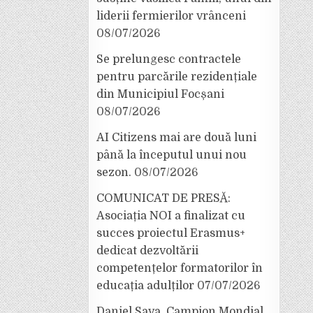
liderii fermierilor vrânceni
08/07/2026
Se prelungesc contractele
pentru parcările rezidențiale
din Municipiul Focșani
08/07/2026
AI Citizens mai are două luni
până la începutul unui nou
sezon.
08/07/2026
COMUNICAT DE PRESĂ:
Asociația NOI a finalizat cu
succes proiectul Erasmus+
dedicat dezvoltării
competențelor formatorilor în
educația adulților
07/07/2026
Daniel Sava, Campion Mondial