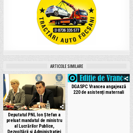
ARTICOLE SIMILARE
DGASPC Vrancea angajează
220 de asistenți maternali
Deputatul PNL Ion Ștefan a
preluat mandatul de ministru
al Lucrărilor Publice,
Dezvoltării și Administrației