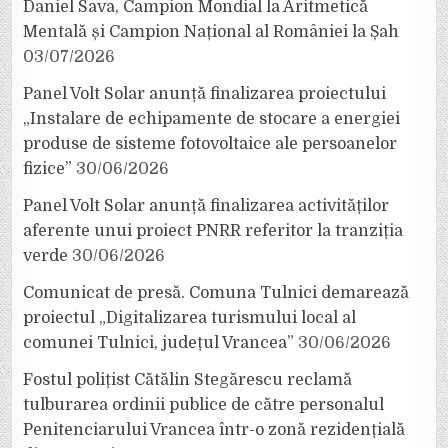
Daniel Sava, Campion Mondial la Aritmetică
Mentală și Campion Național al României la Șah
03/07/2026
Panel Volt Solar anunță finalizarea proiectului
„Instalare de echipamente de stocare a energiei
produse de sisteme fotovoltaice ale persoanelor
fizice”
30/06/2026
Panel Volt Solar anunță finalizarea activităților
aferente unui proiect PNRR referitor la tranziția
verde
30/06/2026
Comunicat de presă. Comuna Tulnici demarează
proiectul „Digitalizarea turismului local al
comunei Tulnici, județul Vrancea”
30/06/2026
Fostul polițist Cătălin Stegărescu reclamă
tulburarea ordinii publice de către personalul
Penitenciarului Vrancea într-o zonă rezidențială