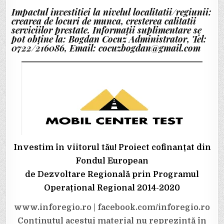
Impactul investitiei la nivelul localitatii/regiunii:
crearea de locuri de munca, cresterea calitatii
serviciilor prestate.
Informaţii suplimentare se
pot obţine la: Bogdan Cocuz Administrator, Tel:
0722/216086, Email: cocuzbogdan@gmail.com
Investim în viitorul tău! Proiect cofinanțat din
Fondul European
de Dezvoltare Regională prin Programul
Operațional Regional 2014-2020
www.inforegio.ro | facebook.com/inforegio.ro
Conținutul acestui material nu reprezintă în