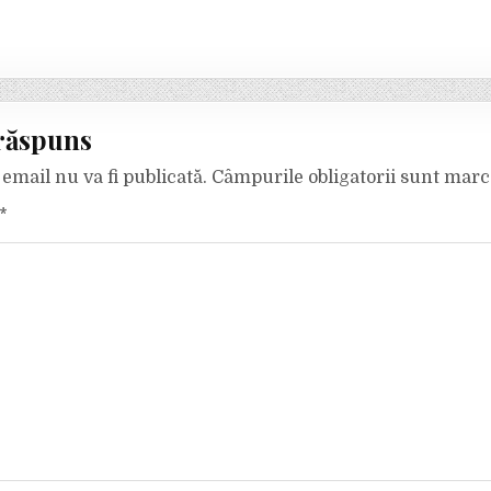
răspuns
email nu va fi publicată.
Câmpurile obligatorii sunt mar
*