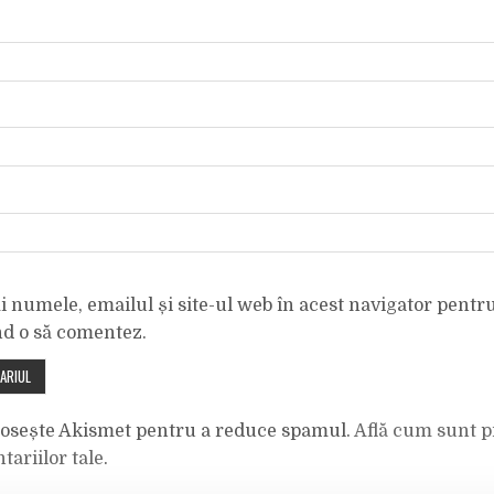
 numele, emailul și site-ul web în acest navigator pentr
nd o să comentez.
olosește Akismet pentru a reduce spamul.
Află cum sunt p
tariilor tale
.