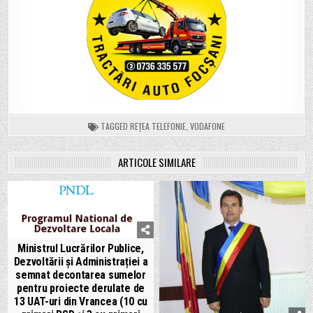
TAGGED
REȚEA TELEFONIE
,
VODAFONE
ARTICOLE SIMILARE
Ministrul Lucrărilor Publice,
Dezvoltării și Administrației a
semnat decontarea sumelor
pentru proiecte derulate de
13 UAT-uri din Vrancea (10 cu