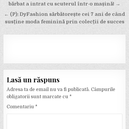
în
bărbat a intrat cu scuterul într-o mașină! →
articole
← (P): DyFashion sărbătorește cei 7 ani de când
susține moda feminină prin colecții de succes
Lasă un răspuns
Adresa ta de email nu va fi publicată.
Câmpurile
obligatorii sunt marcate cu
*
Comentariu
*