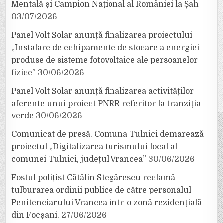
Mentală și Campion Național al României la Șah
03/07/2026
Panel Volt Solar anunță finalizarea proiectului
„Instalare de echipamente de stocare a energiei
produse de sisteme fotovoltaice ale persoanelor
fizice”
30/06/2026
Panel Volt Solar anunță finalizarea activităților
aferente unui proiect PNRR referitor la tranziția
verde
30/06/2026
Comunicat de presă. Comuna Tulnici demarează
proiectul „Digitalizarea turismului local al
comunei Tulnici, județul Vrancea”
30/06/2026
Fostul polițist Cătălin Stegărescu reclamă
tulburarea ordinii publice de către personalul
Penitenciarului Vrancea într-o zonă rezidențială
din Focșani.
27/06/2026