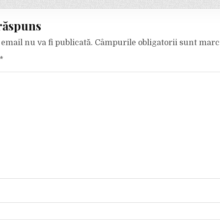
răspuns
email nu va fi publicată.
Câmpurile obligatorii sunt mar
*