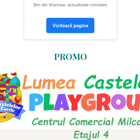
Știri din Vrancea, actualizate constant.
Vizitează pagina
PROMO