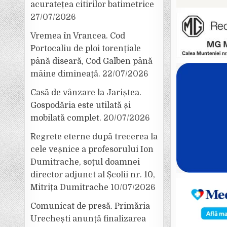
acuratețea citirilor batimetrice
27/07/2026
Vremea în Vrancea. Cod
Portocaliu de ploi torențiale
până diseară, Cod Galben până
mâine dimineață.
22/07/2026
Casă de vânzare la Jariștea.
Gospodăria este utilată și
mobilată complet.
20/07/2026
Regrete eterne după trecerea la
cele veșnice a profesorului Ion
Dumitrache, soțul doamnei
director adjunct al Școlii nr. 10,
Mitrița Dumitrache
10/07/2026
Comunicat de presă. Primăria
Urechești anunță finalizarea