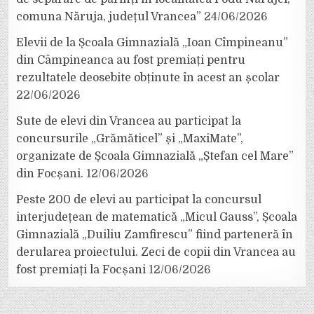
comuna Năruja, județul Vrancea”
24/06/2026
Elevii de la Școala Gimnazială „Ioan Cîmpineanu”
din Câmpineanca au fost premiați pentru
rezultatele deosebite obținute în acest an școlar
22/06/2026
Sute de elevi din Vrancea au participat la
concursurile „Grămăticel” și „MaxiMate”,
organizate de Școala Gimnazială „Ștefan cel Mare”
din Focșani.
12/06/2026
Peste 200 de elevi au participat la concursul
interjudețean de matematică „Micul Gauss”, Școala
Gimnazială „Duiliu Zamfirescu” fiind parteneră în
derularea proiectului. Zeci de copii din Vrancea au
fost premiați la Focșani
12/06/2026