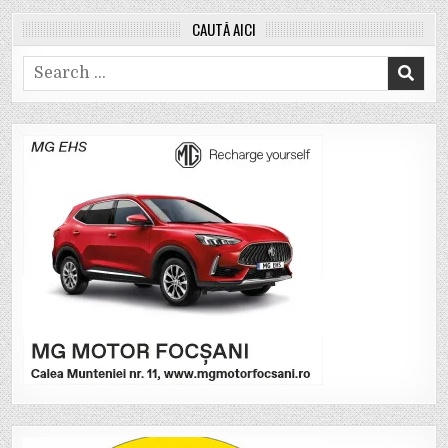
CAUTĂ AICI
Search
for: