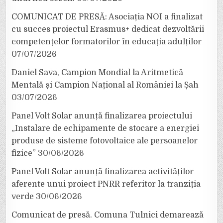
COMUNICAT DE PRESĂ: Asociația NOI a finalizat
cu succes proiectul Erasmus+ dedicat dezvoltării
competențelor formatorilor în educația adulților
07/07/2026
Daniel Sava, Campion Mondial la Aritmetică
Mentală și Campion Național al României la Șah
03/07/2026
Panel Volt Solar anunță finalizarea proiectului
„Instalare de echipamente de stocare a energiei
produse de sisteme fotovoltaice ale persoanelor
fizice”
30/06/2026
Panel Volt Solar anunță finalizarea activităților
aferente unui proiect PNRR referitor la tranziția
verde
30/06/2026
Comunicat de presă. Comuna Tulnici demarează