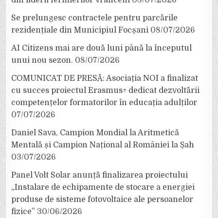
Se prelungesc contractele pentru parcările
rezidențiale din Municipiul Focșani
08/07/2026
AI Citizens mai are două luni până la începutul
unui nou sezon.
08/07/2026
COMUNICAT DE PRESĂ: Asociația NOI a finalizat
cu succes proiectul Erasmus+ dedicat dezvoltării
competențelor formatorilor în educația adulților
07/07/2026
Daniel Sava, Campion Mondial la Aritmetică
Mentală și Campion Național al României la Șah
03/07/2026
Panel Volt Solar anunță finalizarea proiectului
„Instalare de echipamente de stocare a energiei
produse de sisteme fotovoltaice ale persoanelor
fizice”
30/06/2026