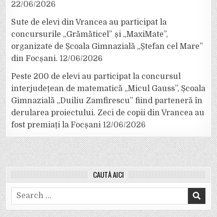
22/06/2026
Sute de elevi din Vrancea au participat la
concursurile „Grămăticel” și „MaxiMate”,
organizate de Școala Gimnazială „Ștefan cel Mare”
din Focșani.
12/06/2026
Peste 200 de elevi au participat la concursul
interjudețean de matematică „Micul Gauss”, Școala
Gimnazială „Duiliu Zamfirescu” fiind parteneră în
derularea proiectului. Zeci de copii din Vrancea au
fost premiați la Focșani
12/06/2026
CAUTĂ AICI
Search
for: