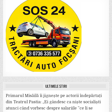
ULTIMELE ȘTIRI
Primarul Misăilă îi jignește pe actorii îndepărtați
din Teatrul Pastia: „Ei gândesc ca niște socialiști
atunci când vorbesc despre salariile ”ce li se