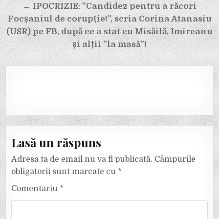
← IPOCRIZIE: ”Candidez pentru a răcori
Focșaniul de corupție!”, scria Corina Atanasiu
(USR) pe FB, după ce a stat cu Misăilă, Imireanu
și alții ”la masă”!
Lasă un răspuns
Adresa ta de email nu va fi publicată.
Câmpurile
obligatorii sunt marcate cu
*
Comentariu
*