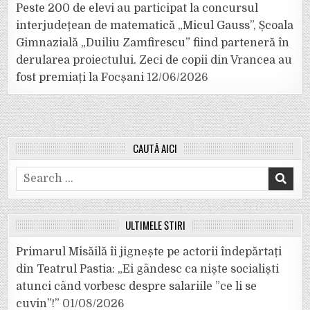
Peste 200 de elevi au participat la concursul
interjudețean de matematică „Micul Gauss”, Școala
Gimnazială „Duiliu Zamfirescu” fiind parteneră în
derularea proiectului. Zeci de copii din Vrancea au
fost premiați la Focșani
12/06/2026
CAUTĂ AICI
Search
for:
ULTIMELE ȘTIRI
Primarul Misăilă îi jignește pe actorii îndepărtați
din Teatrul Pastia: „Ei gândesc ca niște socialiști
atunci când vorbesc despre salariile ”ce li se
cuvin”!”
01/08/2026