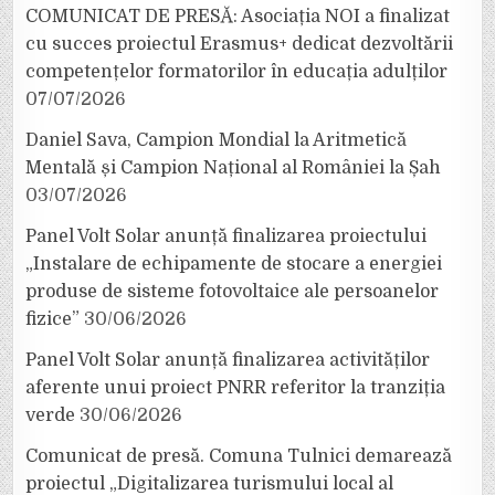
COMUNICAT DE PRESĂ: Asociația NOI a finalizat
cu succes proiectul Erasmus+ dedicat dezvoltării
competențelor formatorilor în educația adulților
07/07/2026
Daniel Sava, Campion Mondial la Aritmetică
Mentală și Campion Național al României la Șah
03/07/2026
Panel Volt Solar anunță finalizarea proiectului
„Instalare de echipamente de stocare a energiei
produse de sisteme fotovoltaice ale persoanelor
fizice”
30/06/2026
Panel Volt Solar anunță finalizarea activităților
aferente unui proiect PNRR referitor la tranziția
verde
30/06/2026
Comunicat de presă. Comuna Tulnici demarează
proiectul „Digitalizarea turismului local al