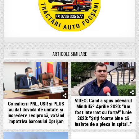
ARTICOLE SIMILARE
VIDEO: Când a spus adevărul
Consilierii PNL, USR și PLUS
Mîndrilă? Aprilie 2020: ”Am
au dat dovadă de unitate și
fost internat cu forța!” Iunie
încredere reciprocă, votând
2020: ”Știți foarte bine că
împotriva baronului Oprișan
înainte de a pleca în spital…”