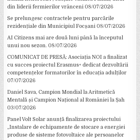
din liderii fermierilor vrânceni
08/07/2026
Se prelungesc contractele pentru parcările
rezidențiale din Municipiul Focșani
08/07/2026
AI Citizens mai are două luni până la începutul
unui nou sezon.
08/07/2026
COMUNICAT DE PRESĂ: Asociația NOI a finalizat
cu succes proiectul Erasmus+ dedicat dezvoltării
competențelor formatorilor în educația adulților
07/07/2026
Daniel Sava, Campion Mondial la Aritmetică
Mentală și Campion Național al României la Șah
03/07/2026
Panel Volt Solar anunță finalizarea proiectului
„Instalare de echipamente de stocare a energiei
produse de sisteme fotovoltaice ale persoanelor