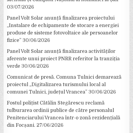
03/07/2026
Panel Volt Solar anunță finalizarea proiectului
„Instalare de echipamente de stocare a energiei
produse de sisteme fotovoltaice ale persoanelor
fizice”
30/06/2026
Panel Volt Solar anunță finalizarea activităților
aferente unui proiect PNRR referitor la tranziția
verde
30/06/2026
Comunicat de presă. Comuna Tulnici demarează
proiectul „Digitalizarea turismului local al
comunei Tulnici, județul Vrancea”
30/06/2026
Fostul polițist Cătălin Stegărescu reclamă
tulburarea ordinii publice de către personalul
Penitenciarului Vrancea într-o zonă rezidențială
din Focșani.
27/06/2026