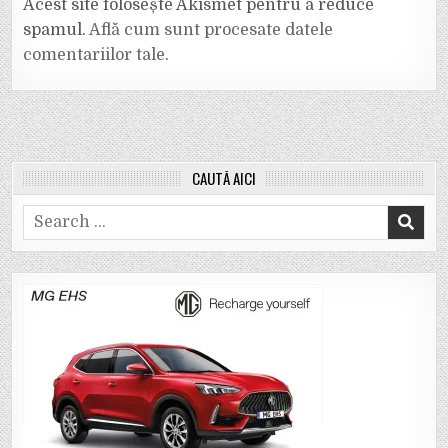
Acest site folosește Akismet pentru a reduce
spamul.
Află cum sunt procesate datele
comentariilor tale
.
CAUTĂ AICI
Search
for: