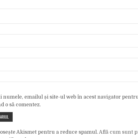
 numele, emailul și site-ul web în acest navigator pentr
nd o să comentez.
olosește Akismet pentru a reduce spamul.
Află cum sunt p