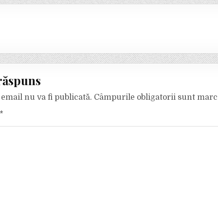
răspuns
email nu va fi publicată.
Câmpurile obligatorii sunt mar
*