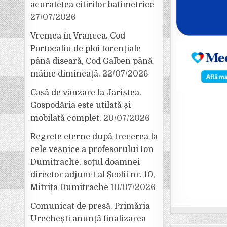
acuratețea citirilor batimetrice
27/07/2026
Vremea în Vrancea. Cod
Portocaliu de ploi torențiale
până diseară, Cod Galben până
mâine dimineață.
22/07/2026
Casă de vânzare la Jariștea.
Gospodăria este utilată și
mobilată complet.
20/07/2026
Regrete eterne după trecerea la
cele veșnice a profesorului Ion
Dumitrache, soțul doamnei
director adjunct al Școlii nr. 10,
Mitrița Dumitrache
10/07/2026
Comunicat de presă. Primăria
Urechești anunță finalizarea