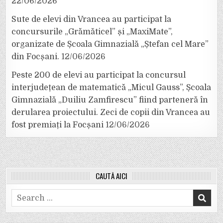
22/06/2026
Sute de elevi din Vrancea au participat la
concursurile „Grămăticel” și „MaxiMate”,
organizate de Școala Gimnazială „Ștefan cel Mare”
din Focșani.
12/06/2026
Peste 200 de elevi au participat la concursul
interjudețean de matematică „Micul Gauss”, Școala
Gimnazială „Duiliu Zamfirescu” fiind parteneră în
derularea proiectului. Zeci de copii din Vrancea au
fost premiați la Focșani
12/06/2026
CAUTĂ AICI
Search
for: