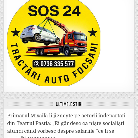
ULTIMELE ȘTIRI
Primarul Misăilă îi jignește pe actorii îndepărtați
din Teatrul Pastia: „Ei gândesc ca niște socialiști
atunci când vorbesc despre salariile ”ce li se