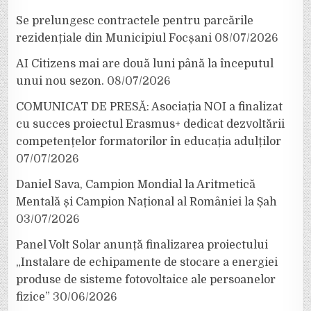
Se prelungesc contractele pentru parcările
rezidențiale din Municipiul Focșani
08/07/2026
AI Citizens mai are două luni până la începutul
unui nou sezon.
08/07/2026
COMUNICAT DE PRESĂ: Asociația NOI a finalizat
cu succes proiectul Erasmus+ dedicat dezvoltării
competențelor formatorilor în educația adulților
07/07/2026
Daniel Sava, Campion Mondial la Aritmetică
Mentală și Campion Național al României la Șah
03/07/2026
Panel Volt Solar anunță finalizarea proiectului
„Instalare de echipamente de stocare a energiei
produse de sisteme fotovoltaice ale persoanelor
fizice”
30/06/2026