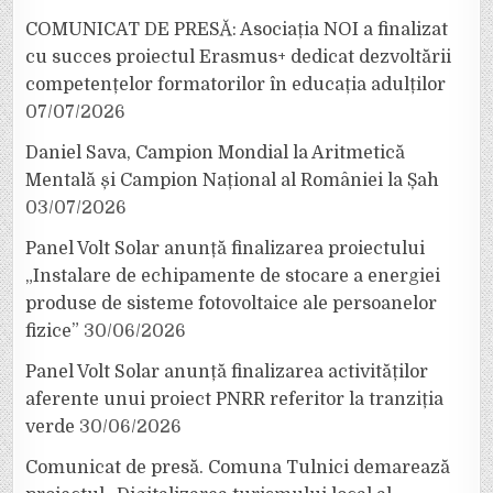
COMUNICAT DE PRESĂ: Asociația NOI a finalizat
cu succes proiectul Erasmus+ dedicat dezvoltării
competențelor formatorilor în educația adulților
07/07/2026
Daniel Sava, Campion Mondial la Aritmetică
Mentală și Campion Național al României la Șah
03/07/2026
Panel Volt Solar anunță finalizarea proiectului
„Instalare de echipamente de stocare a energiei
produse de sisteme fotovoltaice ale persoanelor
fizice”
30/06/2026
Panel Volt Solar anunță finalizarea activităților
aferente unui proiect PNRR referitor la tranziția
verde
30/06/2026
Comunicat de presă. Comuna Tulnici demarează