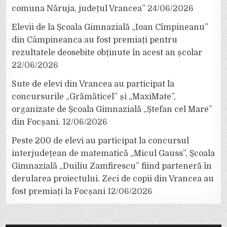
comuna Năruja, județul Vrancea”
24/06/2026
Elevii de la Școala Gimnazială „Ioan Cîmpineanu”
din Câmpineanca au fost premiați pentru
rezultatele deosebite obținute în acest an școlar
22/06/2026
Sute de elevi din Vrancea au participat la
concursurile „Grămăticel” și „MaxiMate”,
organizate de Școala Gimnazială „Ștefan cel Mare”
din Focșani.
12/06/2026
Peste 200 de elevi au participat la concursul
interjudețean de matematică „Micul Gauss”, Școala
Gimnazială „Duiliu Zamfirescu” fiind parteneră în
derularea proiectului. Zeci de copii din Vrancea au
fost premiați la Focșani
12/06/2026