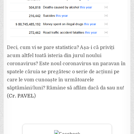
Deci, cum vi se pare statistica? Așa-i că priviți
acum altfel toată isteria din jurul noului
coronavirus? Este noul coronavirus un paravan în
spatele căruia se pregătesc o serie de acțiuni pe
care le vom cunoaște în următoarele
săptămâni/luni? Rămâne să aflăm dacă da sau nu!
(
Cr. PAVEL
)