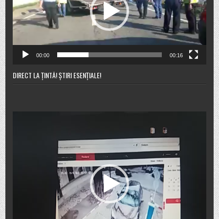
00:00
00:16
DIRECT LA ȚINTĂ! ȘTIRI ESENȚIALE!
Player
video