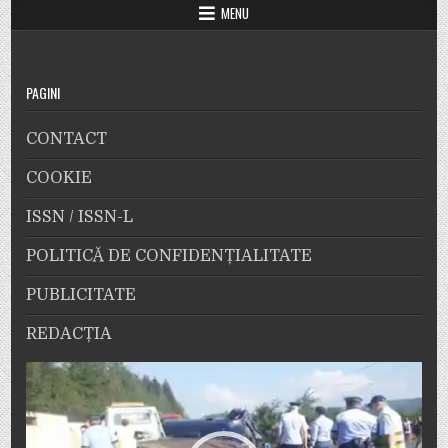
MENU
PAGINI
CONTACT
COOKIE
ISSN / ISSN-L
POLITICĂ DE CONFIDENȚIALITATE
PUBLICITATE
REDACȚIA
Player
video