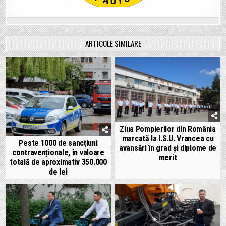
ARTICOLE SIMILARE
Ziua Pompierilor din România
marcată la I.S.U. Vrancea cu
Peste 1000 de sancțiuni
avansări în grad și diplome de
contravenționale, în valoare
merit
totală de aproximativ 350.000
de lei