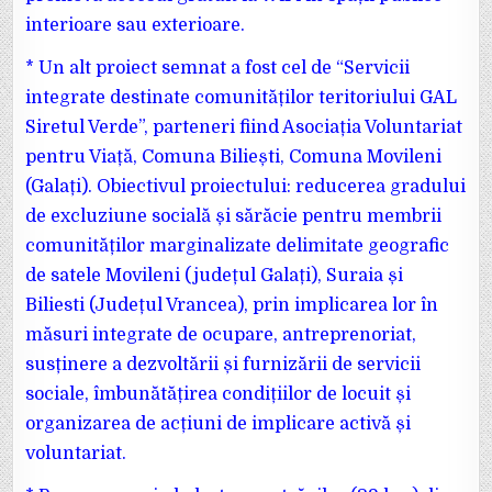
interioare sau exterioare.
* Un alt proiect semnat a fost cel de “Servicii
integrate destinate comunităților teritoriului GAL
Siretul Verde”, parteneri fiind Asociația Voluntariat
pentru Viață, Comuna Biliești, Comuna Movileni
(Galați). Obiectivul proiectului: reducerea gradului
de excluziune socială și sărăcie pentru membrii
comunităților marginalizate delimitate geografic
de satele Movileni (județul Galați), Suraia și
Biliesti (Județul Vrancea), prin implicarea lor în
măsuri integrate de ocupare, antreprenoriat,
susținere a dezvoltării și furnizării de servicii
sociale, îmbunătățirea condițiilor de locuit și
organizarea de acțiuni de implicare activă și
voluntariat.