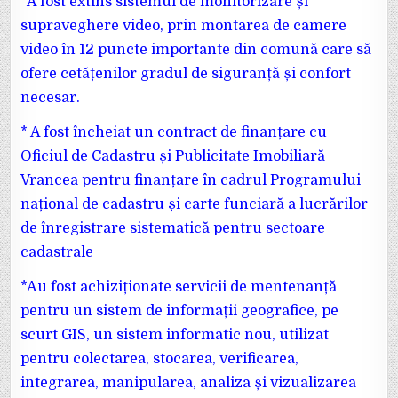
*A fost extins sistemul de monitorizare și
supraveghere video, prin montarea de camere
video în 12 puncte importante din comună care să
ofere cetățenilor gradul de siguranță și confort
necesar.
* A fost încheiat un contract de finanțare cu
Oficiul de Cadastru și Publicitate Imobiliară
Vrancea pentru finanțare în cadrul Programului
național de cadastru și carte funciară a lucrărilor
de înregistrare sistematică pentru sectoare
cadastrale
*Au fost achiziționate servicii de mentenanță
pentru un sistem de informații geografice, pe
scurt GIS, un sistem informatic nou, utilizat
pentru colectarea, stocarea, verificarea,
integrarea, manipularea, analiza și vizualizarea