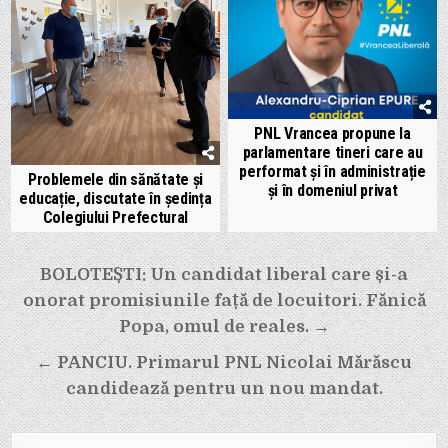
PNL Vrancea propune la
parlamentare tineri care au
performat și în administrație
Problemele din sănătate și
și în domeniul privat
educație, discutate în ședința
Colegiului Prefectural
Navigare
BOLOTEȘTI: Un candidat liberal care și-a
în
onorat promisiunile față de locuitori. Fănică
articole
Popa, omul de reales. →
← PANCIU. Primarul PNL Nicolai Mărăscu
candidează pentru un nou mandat.