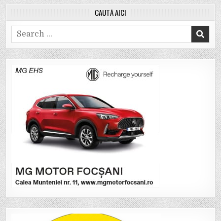
CAUTĂ AICI
Search
for: