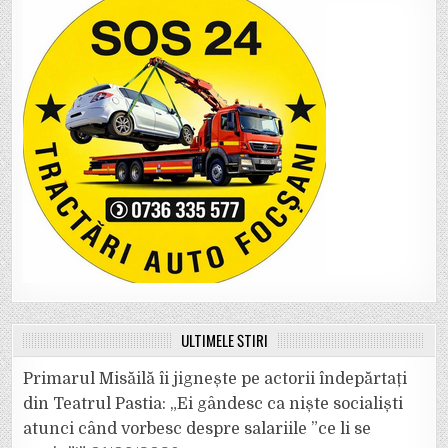
ULTIMELE ȘTIRI
Primarul Misăilă îi jignește pe actorii îndepărtați
din Teatrul Pastia: „Ei gândesc ca niște socialiști
atunci când vorbesc despre salariile ”ce li se