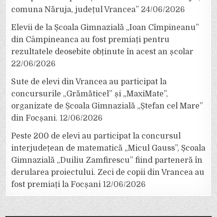
comuna Năruja, județul Vrancea”
24/06/2026
Elevii de la Școala Gimnazială „Ioan Cîmpineanu”
din Câmpineanca au fost premiați pentru
rezultatele deosebite obținute în acest an școlar
22/06/2026
Sute de elevi din Vrancea au participat la
concursurile „Grămăticel” și „MaxiMate”,
organizate de Școala Gimnazială „Ștefan cel Mare”
din Focșani.
12/06/2026
Peste 200 de elevi au participat la concursul
interjudețean de matematică „Micul Gauss”, Școala
Gimnazială „Duiliu Zamfirescu” fiind parteneră în
derularea proiectului. Zeci de copii din Vrancea au
fost premiați la Focșani
12/06/2026