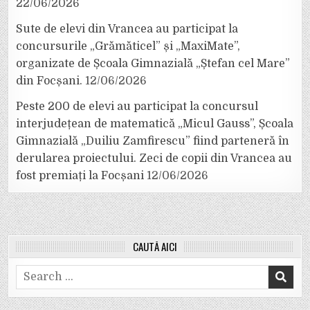
22/06/2026
Sute de elevi din Vrancea au participat la
concursurile „Grămăticel” și „MaxiMate”,
organizate de Școala Gimnazială „Ștefan cel Mare”
din Focșani.
12/06/2026
Peste 200 de elevi au participat la concursul
interjudețean de matematică „Micul Gauss”, Școala
Gimnazială „Duiliu Zamfirescu” fiind parteneră în
derularea proiectului. Zeci de copii din Vrancea au
fost premiați la Focșani
12/06/2026
CAUTĂ AICI
Search
for: