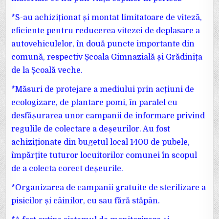
*S-au achiziționat și montat limitatoare de viteză,
eficiente pentru reducerea vitezei de deplasare a
autovehiculelor, în două puncte importante din
comună, respectiv Școala Gimnazială și Grădinița
de la Școală veche.
*Măsuri de protejare a mediului prin acțiuni de
ecologizare, de plantare pomi, în paralel cu
desfășurarea unor campanii de informare privind
regulile de colectare a deșeurilor. Au fost
achiziționate din bugetul local 1400 de pubele,
împărțite tuturor locuitorilor comunei în scopul
de a colecta corect deșeurile.
*Organizarea de campanii gratuite de sterilizare a
pisicilor și câinilor, cu sau fără stăpân.