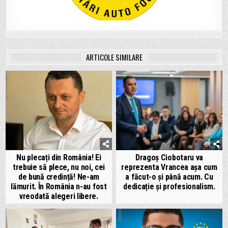
ARTICOLE SIMILARE
Nu plecați din România! Ei
Dragoș Ciobotaru va
trebuie să plece, nu noi, cei
reprezenta Vrancea așa cum
de bună credință! Ne-am
a făcut-o și până acum. Cu
lămurit. În România n-au fost
dedicație și profesionalism.
vreodată alegeri libere.