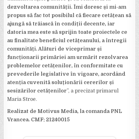
dezvoltarea comunității. Îmi doresc și mi-am
propus să fac tot posibilul că fiecare cetățean să
ajungă să trăiască în condiții decente, iar
datoria mea este să sprijin toate proiectele ce
au finalitate beneficiul cetățeanului, a întregii
comunități. Alături de viceprimar și
funcționarii primăriei am urmărit rezolvarea
problemelor cetățenilor, în conformitate cu
prevederile legislative în vigoare, acordând
atenția cuvenită soluționării cererilor și
sesizărilor cetățenilor
”, a precizat primarul
Maria Stroe.
Realizat de Motivus Media, la comanda PNL
Vrancea. CMF: 21240015