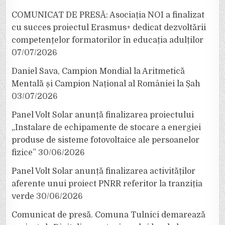
COMUNICAT DE PRESĂ: Asociația NOI a finalizat
cu succes proiectul Erasmus+ dedicat dezvoltării
competențelor formatorilor în educația adulților
07/07/2026
Daniel Sava, Campion Mondial la Aritmetică
Mentală și Campion Național al României la Șah
03/07/2026
Panel Volt Solar anunță finalizarea proiectului
„Instalare de echipamente de stocare a energiei
produse de sisteme fotovoltaice ale persoanelor
fizice”
30/06/2026
Panel Volt Solar anunță finalizarea activităților
aferente unui proiect PNRR referitor la tranziția
verde
30/06/2026
Comunicat de presă. Comuna Tulnici demarează