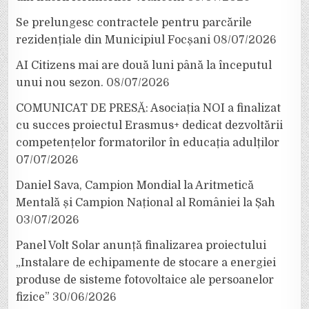
Se prelungesc contractele pentru parcările
rezidențiale din Municipiul Focșani
08/07/2026
AI Citizens mai are două luni până la începutul
unui nou sezon.
08/07/2026
COMUNICAT DE PRESĂ: Asociația NOI a finalizat
cu succes proiectul Erasmus+ dedicat dezvoltării
competențelor formatorilor în educația adulților
07/07/2026
Daniel Sava, Campion Mondial la Aritmetică
Mentală și Campion Național al României la Șah
03/07/2026
Panel Volt Solar anunță finalizarea proiectului
„Instalare de echipamente de stocare a energiei
produse de sisteme fotovoltaice ale persoanelor
fizice”
30/06/2026