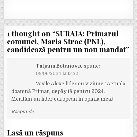
1 thought on “
SURAIA: Primarul
comunei, Maria Stroe (PNL),
candidează pentru un nou mandat
”
Tatjana Botanovic
spune:
09/06/2024 la 18:32
Vasile Alexe lider cu viziune ! Actuala
doamnă Primar, depășită pentru 2024,
Merităm un lider european în opinia mea.!
Răspunde
Lasă un răspuns