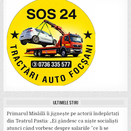
ULTIMELE ȘTIRI
Primarul Misăilă îi jignește pe actorii îndepărtați
din Teatrul Pastia: „Ei gândesc ca niște socialiști
atunci când vorbesc despre salariile ”ce li se