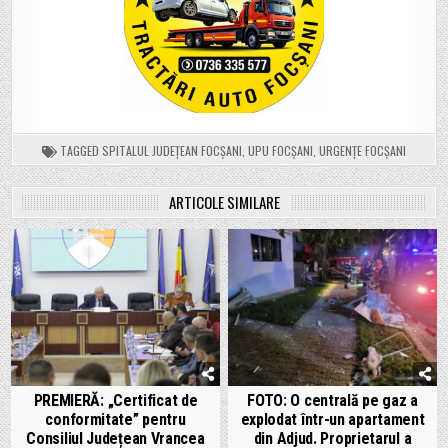
TAGGED
SPITALUL JUDEȚEAN FOCȘANI
,
UPU FOCȘANI
,
URGENȚE FOCȘANI
ARTICOLE SIMILARE
PREMIERĂ: „Certificat de
FOTO: O centrală pe gaz a
conformitate” pentru
explodat într-un apartament
Consiliul Județean Vrancea
din Adjud. Proprietarul a