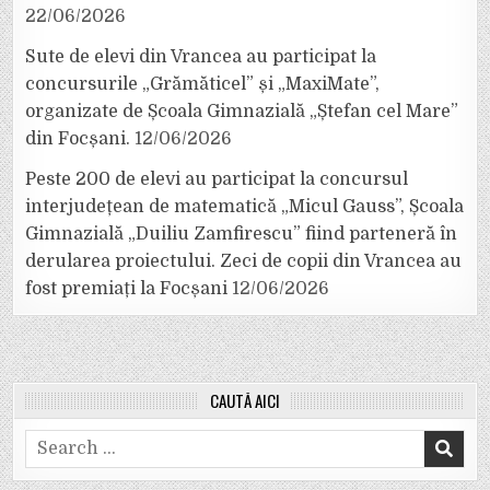
22/06/2026
Sute de elevi din Vrancea au participat la
concursurile „Grămăticel” și „MaxiMate”,
organizate de Școala Gimnazială „Ștefan cel Mare”
din Focșani.
12/06/2026
Peste 200 de elevi au participat la concursul
interjudețean de matematică „Micul Gauss”, Școala
Gimnazială „Duiliu Zamfirescu” fiind parteneră în
derularea proiectului. Zeci de copii din Vrancea au
fost premiați la Focșani
12/06/2026
CAUTĂ AICI
Search
for: