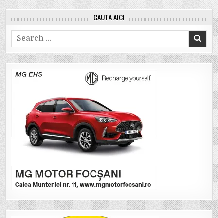
CAUTĂ AICI
Search
for: