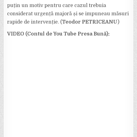
puțin un motiv pentru care cazul trebuia
considerat urgență majoră și se impuneau măsuri
rapide de intervenție. (
Teodor PETRICEANU
)
VIDEO (Contul de You Tube Presa Bună):