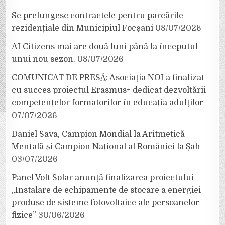
Se prelungesc contractele pentru parcările
rezidențiale din Municipiul Focșani
08/07/2026
AI Citizens mai are două luni până la începutul
unui nou sezon.
08/07/2026
COMUNICAT DE PRESĂ: Asociația NOI a finalizat
cu succes proiectul Erasmus+ dedicat dezvoltării
competențelor formatorilor în educația adulților
07/07/2026
Daniel Sava, Campion Mondial la Aritmetică
Mentală și Campion Național al României la Șah
03/07/2026
Panel Volt Solar anunță finalizarea proiectului
„Instalare de echipamente de stocare a energiei
produse de sisteme fotovoltaice ale persoanelor
fizice”
30/06/2026