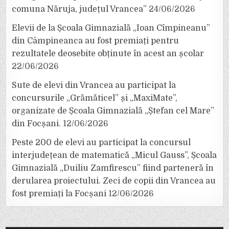
comuna Năruja, județul Vrancea”
24/06/2026
Elevii de la Școala Gimnazială „Ioan Cîmpineanu”
din Câmpineanca au fost premiați pentru
rezultatele deosebite obținute în acest an școlar
22/06/2026
Sute de elevi din Vrancea au participat la
concursurile „Grămăticel” și „MaxiMate”,
organizate de Școala Gimnazială „Ștefan cel Mare”
din Focșani.
12/06/2026
Peste 200 de elevi au participat la concursul
interjudețean de matematică „Micul Gauss”, Școala
Gimnazială „Duiliu Zamfirescu” fiind parteneră în
derularea proiectului. Zeci de copii din Vrancea au
fost premiați la Focșani
12/06/2026