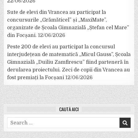
22/06/2026
Sute de elevi din Vrancea au participat la
concursurile „Grămăticel” și „MaxiMate”,
organizate de Școala Gimnazială „Ștefan cel Mare”
din Focșani.
12/06/2026
Peste 200 de elevi au participat la concursul
interjudețean de matematică „Micul Gauss”, Școala
Gimnazială „Duiliu Zamfirescu” fiind parteneră în
derularea proiectului. Zeci de copii din Vrancea au
fost premiați la Focșani
12/06/2026
CAUTĂ AICI
Search
for: