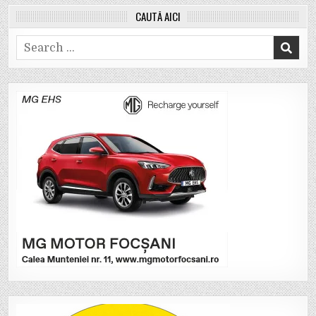
CAUTĂ AICI
Search
for: