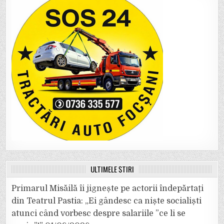
ULTIMELE ȘTIRI
Primarul Misăilă îi jignește pe actorii îndepărtați
din Teatrul Pastia: „Ei gândesc ca niște socialiști
atunci când vorbesc despre salariile ”ce li se