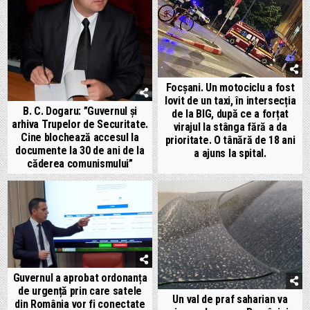
Focșani. Un motociclu a fost
lovit de un taxi, în intersecția
B. C. Dogaru: ”Guvernul și
de la BIG, după ce a forțat
arhiva Trupelor de Securitate.
virajul la stânga fără a da
Cine blochează accesul la
prioritate. O tânără de 18 ani
documente la 30 de ani de la
a ajuns la spital.
căderea comunismului”
Guvernul a aprobat ordonanța
de urgență prin care satele
Un val de praf saharian va
din România vor fi conectate