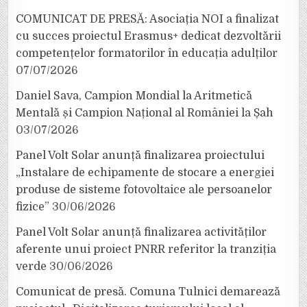
COMUNICAT DE PRESĂ: Asociația NOI a finalizat
cu succes proiectul Erasmus+ dedicat dezvoltării
competențelor formatorilor în educația adulților
07/07/2026
Daniel Sava, Campion Mondial la Aritmetică
Mentală și Campion Național al României la Șah
03/07/2026
Panel Volt Solar anunță finalizarea proiectului
„Instalare de echipamente de stocare a energiei
produse de sisteme fotovoltaice ale persoanelor
fizice”
30/06/2026
Panel Volt Solar anunță finalizarea activităților
aferente unui proiect PNRR referitor la tranziția
verde
30/06/2026
Comunicat de presă. Comuna Tulnici demarează