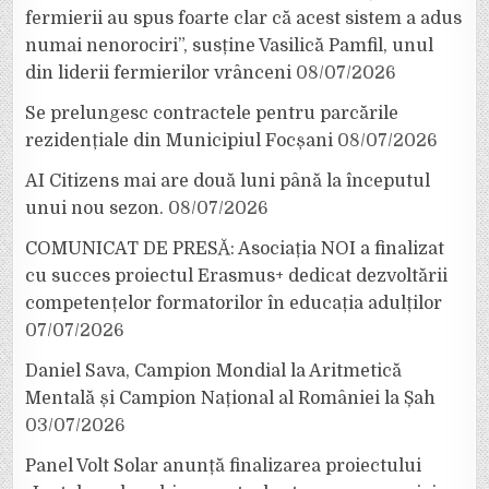
fermierii au spus foarte clar că acest sistem a adus
numai nenorociri”, susține Vasilică Pamfil, unul
din liderii fermierilor vrânceni
08/07/2026
Se prelungesc contractele pentru parcările
rezidențiale din Municipiul Focșani
08/07/2026
AI Citizens mai are două luni până la începutul
unui nou sezon.
08/07/2026
COMUNICAT DE PRESĂ: Asociația NOI a finalizat
cu succes proiectul Erasmus+ dedicat dezvoltării
competențelor formatorilor în educația adulților
07/07/2026
Daniel Sava, Campion Mondial la Aritmetică
Mentală și Campion Național al României la Șah
03/07/2026
Panel Volt Solar anunță finalizarea proiectului