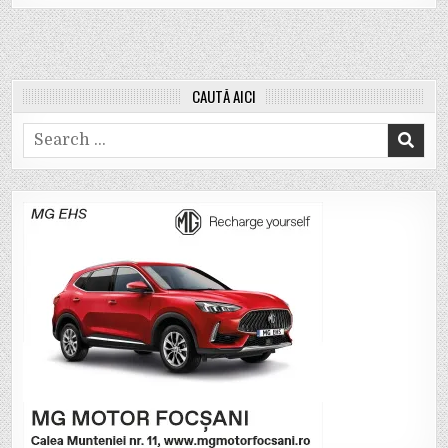
CAUTĂ AICI
Search
for: