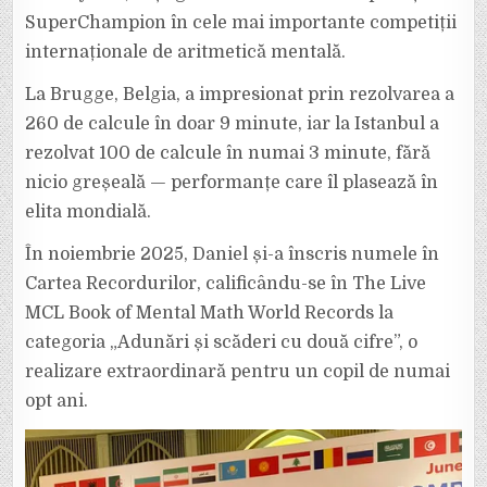
SuperChampion în cele mai importante competiții
internaționale de aritmetică mentală.
La Brugge, Belgia, a impresionat prin rezolvarea a
260 de calcule în doar 9 minute, iar la Istanbul a
rezolvat 100 de calcule în numai 3 minute, fără
nicio greșeală — performanțe care îl plasează în
elita mondială.
În noiembrie 2025, Daniel și-a înscris numele în
Cartea Recordurilor, calificându-se în The Live
MCL Book of Mental Math World Records la
categoria „Adunări și scăderi cu două cifre”, o
realizare extraordinară pentru un copil de numai
opt ani.