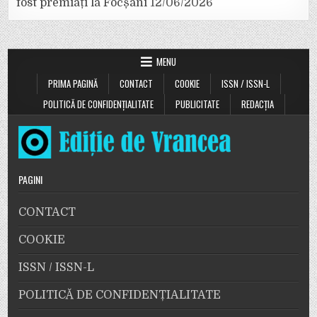
fost premiați la Focșani
12/06/2026
MENU
PRIMA PAGINĂ
CONTACT
COOKIE
ISSN / ISSN-L
POLITICĂ DE CONFIDENȚIALITATE
PUBLICITATE
REDACȚIA
PAGINI
CONTACT
COOKIE
ISSN / ISSN-L
POLITICĂ DE CONFIDENȚIALITATE