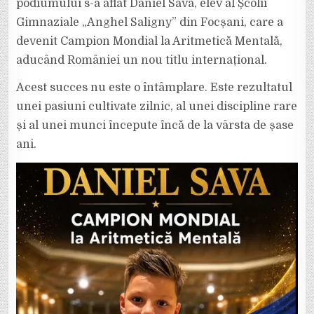
podiumului s-a aflat Daniel Sava, elev al Școlii
Gimnaziale „Anghel Saligny” din Focșani, care a
devenit Campion Mondial la Aritmetică Mentală,
aducând României un nou titlu internațional.
Acest succes nu este o întâmplare. Este rezultatul
unei pasiuni cultivate zilnic, al unei discipline rare
și al unei munci începute încă de la vârsta de șase
ani.