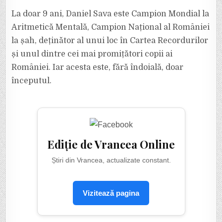
La doar 9 ani, Daniel Sava este Campion Mondial la
Aritmetică Mentală, Campion Național al României
la șah, deținător al unui loc în Cartea Recordurilor
și unul dintre cei mai promițători copii ai
României. Iar acesta este, fără îndoială, doar
începutul.
Ediție de Vrancea Online
Știri din Vrancea, actualizate constant.
Vizitează pagina