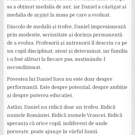
sa a obținut medalia de aur, iar Daniel a câștigat și
medalia de argint la masa pe care a evoluat.
Dincolo de medalii și trofee, Daniel impresionează
prin modestie, seriozitate și dorința permanentă
de a evolua. Profesorii și antrenorii îl descriu ca pe
un copil disciplinat, atent și determinat, iar familia
i-a fost alături la fiecare pas, susținându-l
necondiționat.
Povestea lui Daniel Sava nu este doar despre
performanță. Este despre potențial, despre ambiție
și despre puterea educației.
Astăzi, Daniel nu ridică doar un trofeu. Ridică
numele României. Ridică numele Vrancei. Ridică
speranța că orice copil, indiferent de unde
pornește, poate ajunge în vârful lumii.