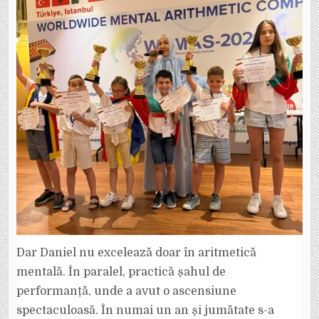
Dar Daniel nu excelează doar în aritmetică
mentală. În paralel, practică șahul de
performanță, unde a avut o ascensiune
spectaculoasă. În numai un an și jumătate s-a