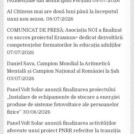
rezidențiale din Municipiul Focșani
08/07/2026
AI Citizens mai are două luni până la începutul
unui nou sezon.
08/07/2026
COMUNICAT DE PRESĂ: Asociația NOI a finalizat
cu succes proiectul Erasmus+ dedicat dezvoltării
competențelor formatorilor în educația adulților
07/07/2026
Daniel Sava, Campion Mondial la Aritmetică
Mentală și Campion Național al României la Șah
03/07/2026
Panel Volt Solar anunță finalizarea proiectului
„Instalare de echipamente de stocare a energiei
produse de sisteme fotovoltaice ale persoanelor
fizice”
30/06/2026
Panel Volt Solar anunță finalizarea activităților
aferente unui proiect PNRR referitor la tranziția