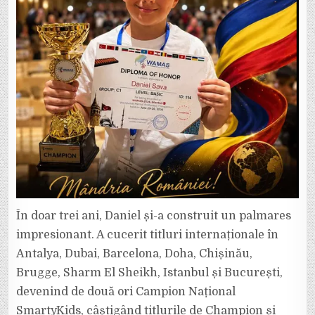
În doar trei ani, Daniel și-a construit un palmares
impresionant. A cucerit titluri internaționale în
Antalya, Dubai, Barcelona, Doha, Chișinău,
Brugge, Sharm El Sheikh, Istanbul și București,
devenind de două ori Campion Național
SmartyKids, câștigând titlurile de Champion și