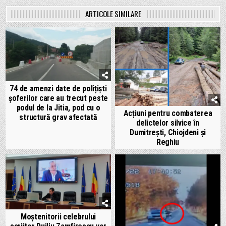
ARTICOLE SIMILARE
74 de amenzi date de polițiști
șoferilor care au trecut peste
podul de la Jitia, pod cu o
Acțiuni pentru combaterea
structură grav afectată
delictelor silvice în
Dumitrești, Chiojdeni și
Reghiu
Moștenitorii celebrului