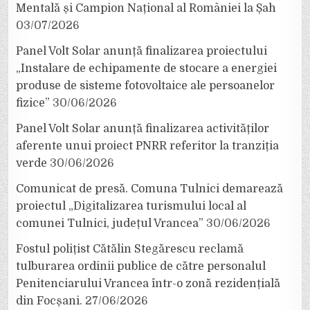
Mentală și Campion Național al României la Șah
03/07/2026
Panel Volt Solar anunță finalizarea proiectului
„Instalare de echipamente de stocare a energiei
produse de sisteme fotovoltaice ale persoanelor
fizice”
30/06/2026
Panel Volt Solar anunță finalizarea activităților
aferente unui proiect PNRR referitor la tranziția
verde
30/06/2026
Comunicat de presă. Comuna Tulnici demarează
proiectul „Digitalizarea turismului local al
comunei Tulnici, județul Vrancea”
30/06/2026
Fostul polițist Cătălin Stegărescu reclamă
tulburarea ordinii publice de către personalul
Penitenciarului Vrancea într-o zonă rezidențială
din Focșani.
27/06/2026