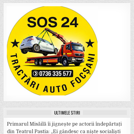
ULTIMELE ȘTIRI
Primarul Misăilă îi jignește pe actorii îndepărtați
din Teatrul Pastia: „Ei gândesc ca niște socialiști