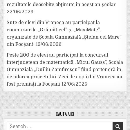
rezultatele deosebite obținute în acest an școlar
22/06/2026
Sute de elevi din Vrancea au participat la
concursurile „Grămăticel” și „MaxiMate”,
organizate de Școala Gimnazială „Ștefan cel Mare”
din Focșani.
12/06/2026
Peste 200 de elevi au participat la concursul
interjudețean de matematică „Micul Gauss”, Școala
Gimnazială „Duiliu Zamfirescu” fiind parteneră în
derularea proiectului. Zeci de copii din Vrancea au
fost premiați la Focșani
12/06/2026
CAUTĂ AICI
Search