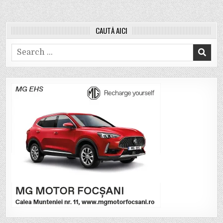
CAUTĂ AICI
Search
for: