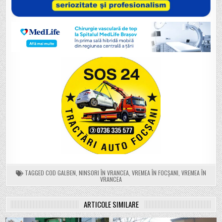
TAGGED
COD GALBEN
,
NINSORI ÎN VRANCEA
,
VREMEA ÎN FOCȘANI
,
VREMEA ÎN
VRANCEA
ARTICOLE SIMILARE