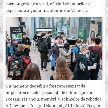
carmangerie (Aurora), oferind vizitatorilor o
experiență a gustului autentic din Vrancea.
Un moment deosebit a fost reprezentat de
implicarea elevilor pasionați de tehnologie din
Focșani și Panciu, membri ai echipelor de robotică
AiCitizens – Colegiul Național „Al. I. Cuza” Focșani