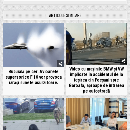
ARTICOLE SIMILARE
Video cu mașinile BMW și VW
Bubuială pe cer. Avioanele
implicate în accidentul de la
supersonice F 16 vor provoca
ieșirea din Focșani spre
iarăși sunete asurzitoare.
Garoafa, aproape de intrarea
pe autostradă