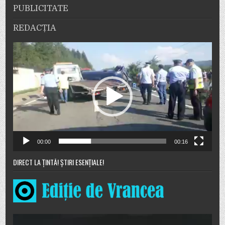
PUBLICITATE
REDACȚIA
Player
video
00:00
00:16
DIRECT LA ȚINTĂ! ȘTIRI ESENȚIALE!
Player