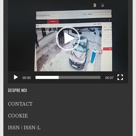
video
00:00
00:07
DESPRE NOI
CONTACT
COOKIE
ISSN / ISSN-L