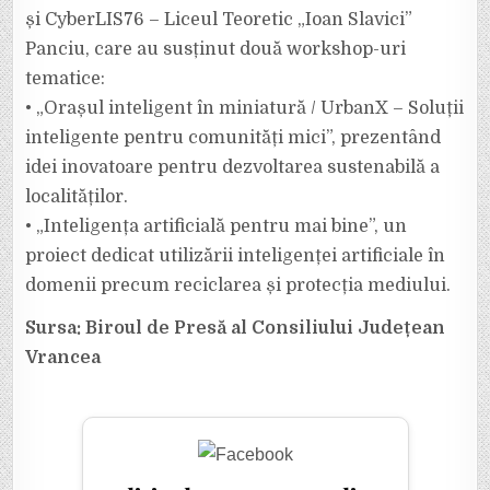
și CyberLIS76 – Liceul Teoretic „Ioan Slavici”
Panciu, care au susținut două workshop-uri
tematice:
• „Orașul inteligent în miniatură / UrbanX – Soluții
inteligente pentru comunități mici”, prezentând
idei inovatoare pentru dezvoltarea sustenabilă a
localităților.
• „Inteligența artificială pentru mai bine”, un
proiect dedicat utilizării inteligenței artificiale în
domenii precum reciclarea și protecția mediului.
Sursa: Biroul de Presă al Consiliului Județean
Vrancea