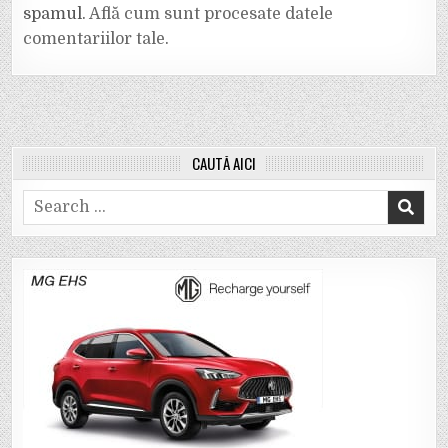
spamul.
Află cum sunt procesate datele
comentariilor tale
.
CAUTĂ AICI
Search
for: