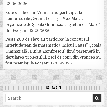
22/06/2026
Sute de elevi din Vrancea au participat la
concursurile „Grămăticel” și „MaxiMate”,
organizate de Școala Gimnazială „Ștefan cel Mare”
din Focșani.
12/06/2026
Peste 200 de elevi au participat la concursul
interjudețean de matematică „Micul Gauss”, Școala
Gimnazială „Duiliu Zamfirescu” fiind parteneră în
derularea proiectului. Zeci de copii din Vrancea au
fost premiați la Focșani
12/06/2026
CAUTĂ AICI
Search
for: