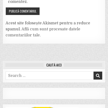
comentez.
Acest site folosește Akismet pentru a reduce
spamul.
Află cum sunt procesate datele
comentariilor tale
.
CAUTĂ AICI
Search
for: