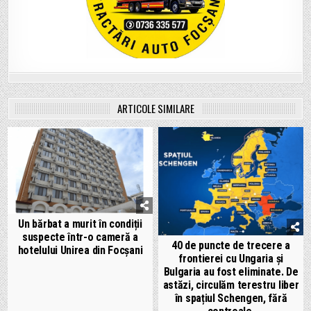
ARTICOLE SIMILARE
Un bărbat a murit în condiții
suspecte într-o cameră a
40 de puncte de trecere a
hotelului Unirea din Focșani
frontierei cu Ungaria și
Bulgaria au fost eliminate. De
astăzi, circulăm terestru liber
în spațiul Schengen, fără