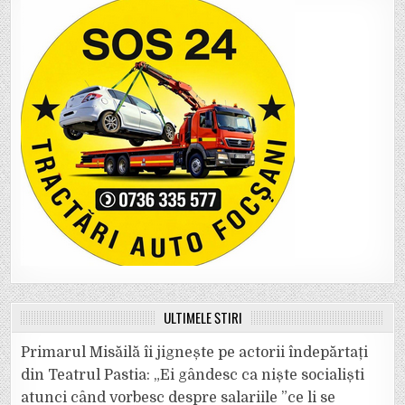
ULTIMELE ȘTIRI
Primarul Misăilă îi jignește pe actorii îndepărtați
din Teatrul Pastia: „Ei gândesc ca niște socialiști
atunci când vorbesc despre salariile ”ce li se