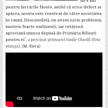
de 4 ani
pentru lucrările făcute, astfel că orice defect ar
apărea, acesta este rezolvat de către societatea
în cauză. Deocamdată, nu avem nicio problemă,
suntem foarte mulțumiți, iar cetățenii
apreciază munca depusă de Primăria Biliești
pentru ei
”, a precizat primarul Vasile Chirilă (foto
stânga). (
M. Sava
)