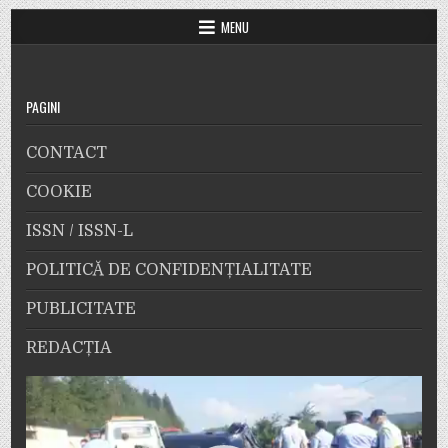
MENU
PAGINI
CONTACT
COOKIE
ISSN / ISSN-L
POLITICĂ DE CONFIDENȚIALITATE
PUBLICITATE
REDACȚIA
Player
video