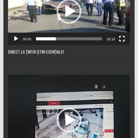
00:00
00:16
DIRECT LA ȚINTĂ! ȘTIRI ESENȚIALE!
Player
video