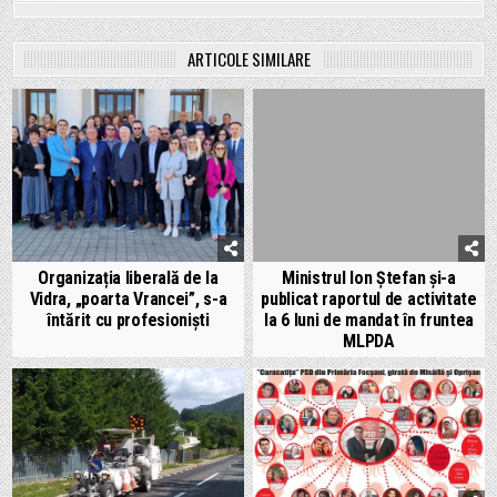
ARTICOLE SIMILARE
Organizația liberală de la
Ministrul Ion Ștefan și-a
Vidra, „poarta Vrancei”, s-a
publicat raportul de activitate
întărit cu profesioniști
la 6 luni de mandat în fruntea
MLPDA