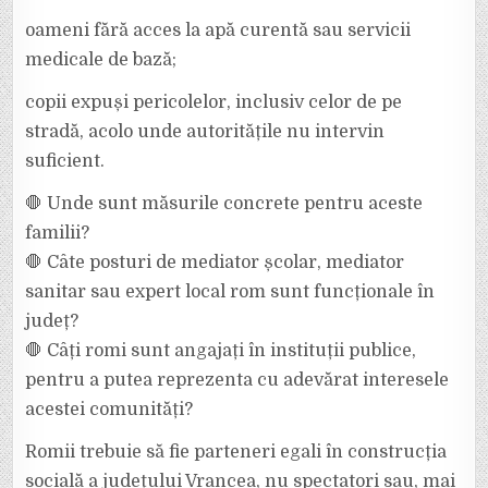
oameni fără acces la apă curentă sau servicii
medicale de bază;
copii expuși pericolelor, inclusiv celor de pe
stradă, acolo unde autoritățile nu intervin
suficient.
🛑 Unde sunt măsurile concrete pentru aceste
familii?
🛑 Câte posturi de mediator școlar, mediator
sanitar sau expert local rom sunt funcționale în
județ?
🛑 Câți romi sunt angajați în instituții publice,
pentru a putea reprezenta cu adevărat interesele
acestei comunități?
Romii trebuie să fie parteneri egali în construcția
socială a județului Vrancea, nu spectatori sau, mai