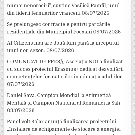
numai nenorociri”, susține Vasilică Pamfil, unul
din liderii fermierilor vrânceni
08/07/2026
Se prelungesc contractele pentru parcările
rezidențiale din Municipiul Focșani
08/07/2026
AI Citizens mai are două luni până la începutul
unui nou sezon.
08/07/2026
COMUNICAT DE PRESĂ: Asociația NOI a finalizat
cu succes proiectul Erasmus+ dedicat dezvoltării
competențelor formatorilor în educația adulților
07/07/2026
Daniel Sava, Campion Mondial la Aritmetică
Mentală și Campion Național al României la Șah
03/07/2026
Panel Volt Solar anunță finalizarea proiectului
„Instalare de echipamente de stocare a energiei