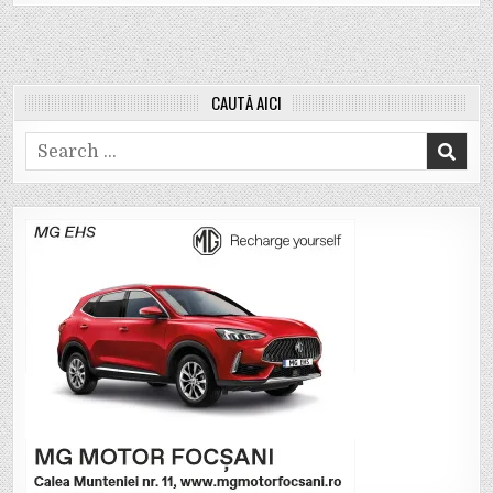
CAUTĂ AICI
Search
for: