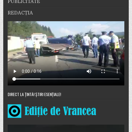
PUBLICITATE
REDACȚIA
DIRECT LA ȚINTĂ! ȘTIRI ESENȚIALE!