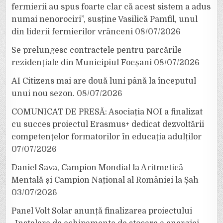
fermierii au spus foarte clar că acest sistem a adus
numai nenorociri”, susține Vasilică Pamfil, unul
din liderii fermierilor vrânceni
08/07/2026
Se prelungesc contractele pentru parcările
rezidențiale din Municipiul Focșani
08/07/2026
AI Citizens mai are două luni până la începutul
unui nou sezon.
08/07/2026
COMUNICAT DE PRESĂ: Asociația NOI a finalizat
cu succes proiectul Erasmus+ dedicat dezvoltării
competențelor formatorilor în educația adulților
07/07/2026
Daniel Sava, Campion Mondial la Aritmetică
Mentală și Campion Național al României la Șah
03/07/2026
Panel Volt Solar anunță finalizarea proiectului