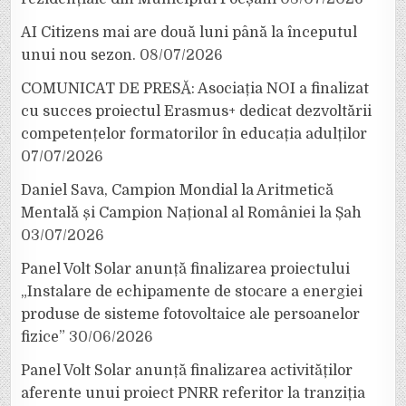
AI Citizens mai are două luni până la începutul
unui nou sezon.
08/07/2026
COMUNICAT DE PRESĂ: Asociația NOI a finalizat
cu succes proiectul Erasmus+ dedicat dezvoltării
competențelor formatorilor în educația adulților
07/07/2026
Daniel Sava, Campion Mondial la Aritmetică
Mentală și Campion Național al României la Șah
03/07/2026
Panel Volt Solar anunță finalizarea proiectului
„Instalare de echipamente de stocare a energiei
produse de sisteme fotovoltaice ale persoanelor
fizice”
30/06/2026
Panel Volt Solar anunță finalizarea activităților
aferente unui proiect PNRR referitor la tranziția