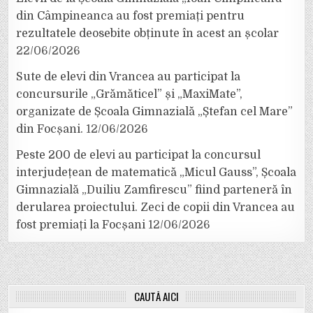
din Câmpineanca au fost premiați pentru
rezultatele deosebite obținute în acest an școlar
22/06/2026
Sute de elevi din Vrancea au participat la
concursurile „Grămăticel” și „MaxiMate”,
organizate de Școala Gimnazială „Ștefan cel Mare”
din Focșani.
12/06/2026
Peste 200 de elevi au participat la concursul
interjudețean de matematică „Micul Gauss”, Școala
Gimnazială „Duiliu Zamfirescu” fiind parteneră în
derularea proiectului. Zeci de copii din Vrancea au
fost premiați la Focșani
12/06/2026
CAUTĂ AICI