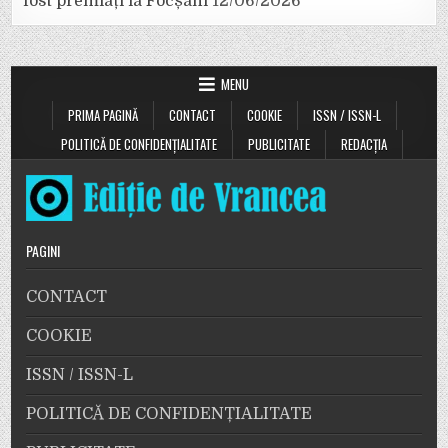
fost premiați la Focșani
12/06/2026
MENU
PRIMA PAGINĂ
CONTACT
COOKIE
ISSN / ISSN-L
POLITICĂ DE CONFIDENȚIALITATE
PUBLICITATE
REDACȚIA
PAGINI
CONTACT
COOKIE
ISSN / ISSN-L
POLITICĂ DE CONFIDENȚIALITATE