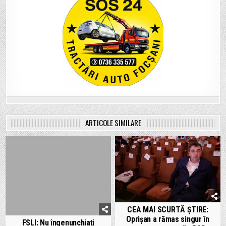
ARTICOLE SIMILARE
CEA MAI SCURTĂ ȘTIRE:
Oprișan a rămas singur în
FSLI: Nu îngenunchiați