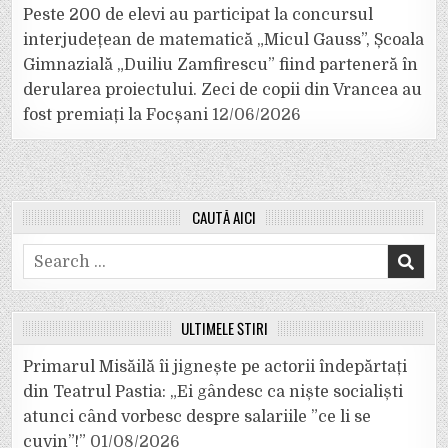
Peste 200 de elevi au participat la concursul
interjudețean de matematică „Micul Gauss”, Școala
Gimnazială „Duiliu Zamfirescu” fiind parteneră în
derularea proiectului. Zeci de copii din Vrancea au
fost premiați la Focșani
12/06/2026
CAUTĂ AICI
Search
for:
ULTIMELE ȘTIRI
Primarul Misăilă îi jignește pe actorii îndepărtați
din Teatrul Pastia: „Ei gândesc ca niște socialiști
atunci când vorbesc despre salariile ”ce li se
cuvin”!”
01/08/2026