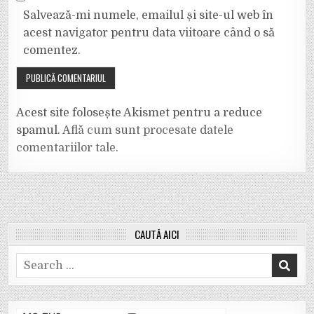
Salvează-mi numele, emailul și site-ul web în
acest navigator pentru data viitoare când o să
comentez.
Acest site folosește Akismet pentru a reduce
spamul.
Află cum sunt procesate datele
comentariilor tale
.
CAUTĂ AICI
Search
for: