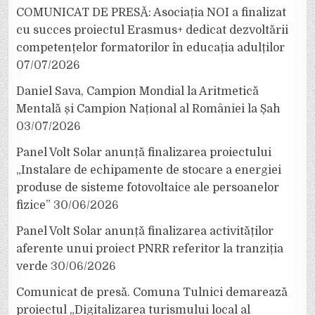
COMUNICAT DE PRESĂ: Asociația NOI a finalizat
cu succes proiectul Erasmus+ dedicat dezvoltării
competențelor formatorilor în educația adulților
07/07/2026
Daniel Sava, Campion Mondial la Aritmetică
Mentală și Campion Național al României la Șah
03/07/2026
Panel Volt Solar anunță finalizarea proiectului
„Instalare de echipamente de stocare a energiei
produse de sisteme fotovoltaice ale persoanelor
fizice”
30/06/2026
Panel Volt Solar anunță finalizarea activităților
aferente unui proiect PNRR referitor la tranziția
verde
30/06/2026
Comunicat de presă. Comuna Tulnici demarează
proiectul „Digitalizarea turismului local al