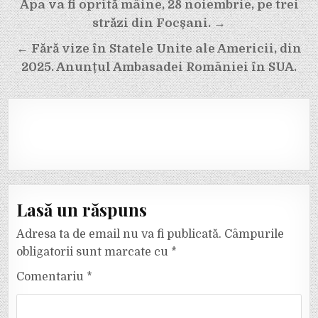
Navigare
Apa va fi oprită mâine, 28 noiembrie, pe trei
în
străzi din Focșani. →
articole
← Fără vize în Statele Unite ale Americii, din
2025. Anunțul Ambasadei României în SUA.
Lasă un răspuns
Adresa ta de email nu va fi publicată.
Câmpurile
obligatorii sunt marcate cu
*
Comentariu
*