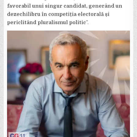
favorabil unui singur candidat, generând un
dezechilibru în competiția electorală și
periclitând pluralismul politic
”.