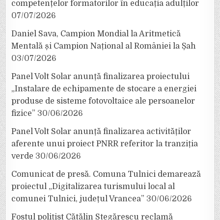
competențelor formatorilor în educația adulților
07/07/2026
Daniel Sava, Campion Mondial la Aritmetică
Mentală și Campion Național al României la Șah
03/07/2026
Panel Volt Solar anunță finalizarea proiectului
„Instalare de echipamente de stocare a energiei
produse de sisteme fotovoltaice ale persoanelor
fizice”
30/06/2026
Panel Volt Solar anunță finalizarea activităților
aferente unui proiect PNRR referitor la tranziția
verde
30/06/2026
Comunicat de presă. Comuna Tulnici demarează
proiectul „Digitalizarea turismului local al
comunei Tulnici, județul Vrancea”
30/06/2026
Fostul polițist Cătălin Stegărescu reclamă