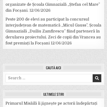
organizate de Școala Gimnazială „Ștefan cel Mare”
din Focșani.
12/06/2026
Peste 200 de elevi au participat la concursul
interjudețean de matematică „Micul Gauss”, Școala
Gimnazială „Duiliu Zamfirescu” fiind parteneră în
derularea proiectului. Zeci de copii din Vrancea au
fost premiați la Focșani
12/06/2026
CAUTĂ AICI
Search
for:
ULTIMELE ȘTIRI
Primarul Misăilă îi jignește pe actorii îndepărtați