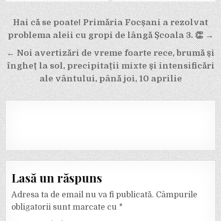
Navigare
Hai că se poate! Primăria Focșani a rezolvat
în
problema aleii cu gropi de lângă Școala 3. 👏 →
articole
← Noi avertizări de vreme foarte rece, brumă și
îngheț la sol, precipitații mixte și intensificări
ale vântului, până joi, 10 aprilie
Lasă un răspuns
Adresa ta de email nu va fi publicată.
Câmpurile
obligatorii sunt marcate cu
*