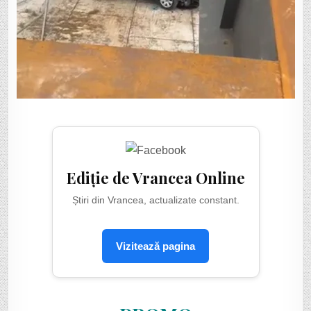
Ediție de Vrancea Online
Știri din Vrancea, actualizate constant.
Vizitează pagina