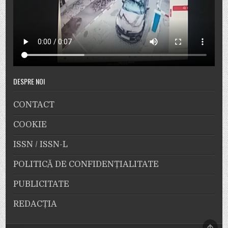
DESPRE NOI
CONTACT
COOKIE
ISSN / ISSN-L
POLITICĂ DE CONFIDENȚIALITATE
PUBLICITATE
REDACȚIA
SCRO