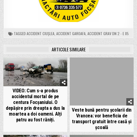
TAGGED
ACCIDENT CIUȘLEA
,
ACCIDENT GAROAFA
,
ACCIDENT GRAV DN 2 - E 85
ARTICOLE SIMILARE
VIDEO: Cum s-a produs
accidentul mortal de pe
centura Focșaniului. O
depășire prin dreapta a dus la
Veste bună pentru școlarii din
moartea a doi oameni. Alți
Vrancea: vor beneficia de
patru au fost răniți.
transport gratuit între casă și
școală