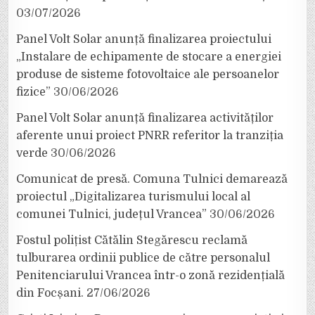
03/07/2026
Panel Volt Solar anunță finalizarea proiectului
„Instalare de echipamente de stocare a energiei
produse de sisteme fotovoltaice ale persoanelor
fizice”
30/06/2026
Panel Volt Solar anunță finalizarea activităților
aferente unui proiect PNRR referitor la tranziția
verde
30/06/2026
Comunicat de presă. Comuna Tulnici demarează
proiectul „Digitalizarea turismului local al
comunei Tulnici, județul Vrancea”
30/06/2026
Fostul polițist Cătălin Stegărescu reclamă
tulburarea ordinii publice de către personalul
Penitenciarului Vrancea într-o zonă rezidențială
din Focșani.
27/06/2026