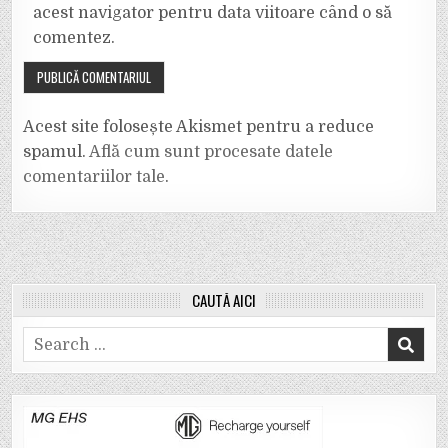
acest navigator pentru data viitoare când o să
comentez.
Acest site folosește Akismet pentru a reduce
spamul.
Află cum sunt procesate datele
comentariilor tale
.
CAUTĂ AICI
Search
for: