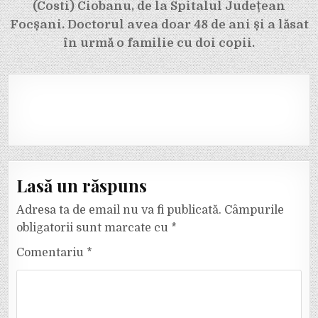
(Costi) Ciobanu, de la Spitalul Județean
Focșani. Doctorul avea doar 48 de ani și a lăsat
în urmă o familie cu doi copii.
Lasă un răspuns
Adresa ta de email nu va fi publicată.
Câmpurile
obligatorii sunt marcate cu
*
Comentariu
*