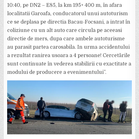
10:40, pe DN2 – E85, la km 195+ 400 m, în afara
localitatii Garoafa, conducatorul unui autoturism
ce se deplasa pe directia Bacau-Focsani, a intrat în
coliziune cu un alt auto care circula pe aceeasi
directie de mers, dupa care ambele autoturisme
au parasit partea carosabila. In urma accidentului
a rezultat ranirea usoara a 4 persoane! Cercetările
sunt continuate în vederea stabilirii cu exactitate a
modului de producere a evenimentului”.