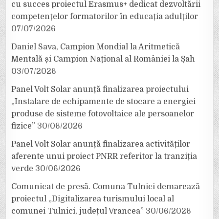
cu succes proiectul Erasmus+ dedicat dezvoltării
competențelor formatorilor în educația adulților
07/07/2026
Daniel Sava, Campion Mondial la Aritmetică
Mentală și Campion Național al României la Șah
03/07/2026
Panel Volt Solar anunță finalizarea proiectului
„Instalare de echipamente de stocare a energiei
produse de sisteme fotovoltaice ale persoanelor
fizice”
30/06/2026
Panel Volt Solar anunță finalizarea activităților
aferente unui proiect PNRR referitor la tranziția
verde
30/06/2026
Comunicat de presă. Comuna Tulnici demarează
proiectul „Digitalizarea turismului local al
comunei Tulnici, județul Vrancea”
30/06/2026