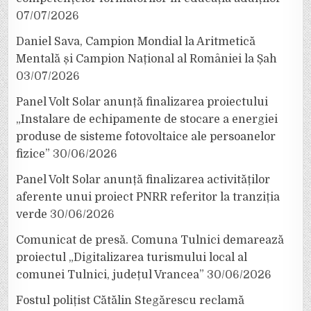
07/07/2026
Daniel Sava, Campion Mondial la Aritmetică
Mentală și Campion Național al României la Șah
03/07/2026
Panel Volt Solar anunță finalizarea proiectului
„Instalare de echipamente de stocare a energiei
produse de sisteme fotovoltaice ale persoanelor
fizice”
30/06/2026
Panel Volt Solar anunță finalizarea activităților
aferente unui proiect PNRR referitor la tranziția
verde
30/06/2026
Comunicat de presă. Comuna Tulnici demarează
proiectul „Digitalizarea turismului local al
comunei Tulnici, județul Vrancea”
30/06/2026
Fostul polițist Cătălin Stegărescu reclamă