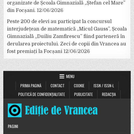
organizate de Școala Gimnazială „Ștefan cel Mare”
din Focșani.
12/06/2026
Peste 200 de elevi au participat la concursul
interjudețean de matematică „Micul Gauss”, Școala
Gimnazială „Duiliu Zamfirescu” fiind parteneră în
derularea proiectului. Zeci de copii din Vrancea au
fost premiați la Focșani
12/06/2026
MENU
PRIMA PAGINĂ
CONTACT
COOKIE
ISSN / ISSN-L
POLITICĂ DE CONFIDENȚIALITATE
PUBLICITATE
REDACȚIA
PAGINI