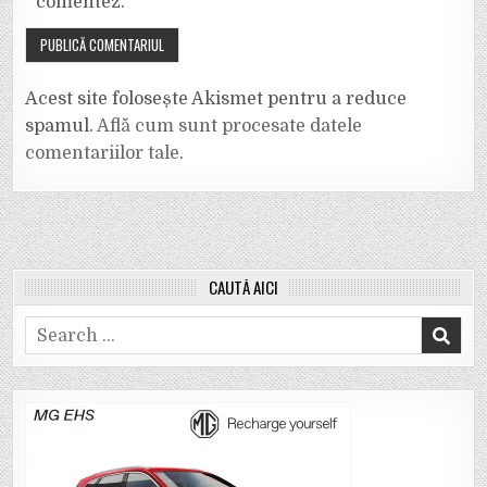
comentez.
Acest site folosește Akismet pentru a reduce
spamul.
Află cum sunt procesate datele
comentariilor tale
.
CAUTĂ AICI
Search
for: