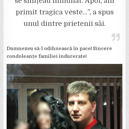
se simțeau minunat. Apoi, am
primit tragica veste…”, a spus
unul dintre prietenii săi.
Dumnezeu să-l odihnească în pace! Sincere
condoleanțe familiei îndurerate!