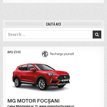
CAUTĂ AICI
Search
for: