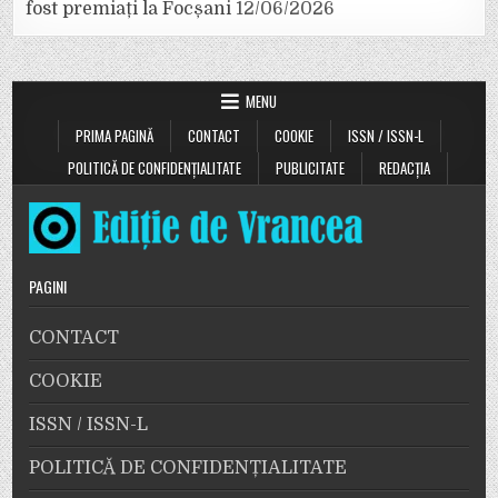
fost premiați la Focșani
12/06/2026
MENU
PRIMA PAGINĂ
CONTACT
COOKIE
ISSN / ISSN-L
POLITICĂ DE CONFIDENȚIALITATE
PUBLICITATE
REDACȚIA
PAGINI
CONTACT
COOKIE
ISSN / ISSN-L
POLITICĂ DE CONFIDENȚIALITATE