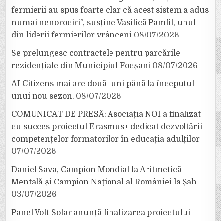
fermierii au spus foarte clar că acest sistem a adus
numai nenorociri”, susține Vasilică Pamfil, unul
din liderii fermierilor vrânceni
08/07/2026
Se prelungesc contractele pentru parcările
rezidențiale din Municipiul Focșani
08/07/2026
AI Citizens mai are două luni până la începutul
unui nou sezon.
08/07/2026
COMUNICAT DE PRESĂ: Asociația NOI a finalizat
cu succes proiectul Erasmus+ dedicat dezvoltării
competențelor formatorilor în educația adulților
07/07/2026
Daniel Sava, Campion Mondial la Aritmetică
Mentală și Campion Național al României la Șah
03/07/2026
Panel Volt Solar anunță finalizarea proiectului