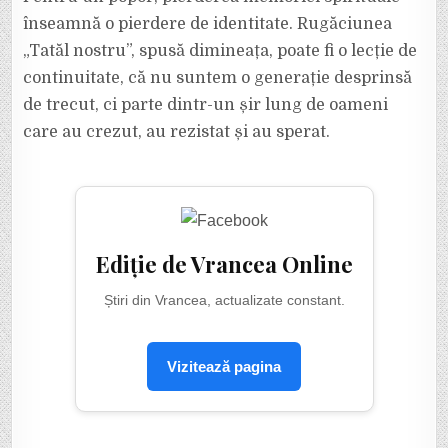
înseamnă o pierdere de identitate. Rugăciunea
„Tatăl nostru”, spusă dimineața, poate fi o lecție de
continuitate, că nu suntem o generație desprinsă
de trecut, ci parte dintr-un șir lung de oameni
care au crezut, au rezistat și au sperat.
Ediție de Vrancea Online
Știri din Vrancea, actualizate constant.
Vizitează pagina