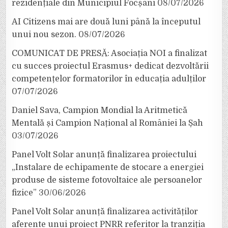
rezidențiale din Municipiul Focșani
08/07/2026
AI Citizens mai are două luni până la începutul
unui nou sezon.
08/07/2026
COMUNICAT DE PRESĂ: Asociația NOI a finalizat
cu succes proiectul Erasmus+ dedicat dezvoltării
competențelor formatorilor în educația adulților
07/07/2026
Daniel Sava, Campion Mondial la Aritmetică
Mentală și Campion Național al României la Șah
03/07/2026
Panel Volt Solar anunță finalizarea proiectului
„Instalare de echipamente de stocare a energiei
produse de sisteme fotovoltaice ale persoanelor
fizice”
30/06/2026
Panel Volt Solar anunță finalizarea activităților
aferente unui proiect PNRR referitor la tranziția