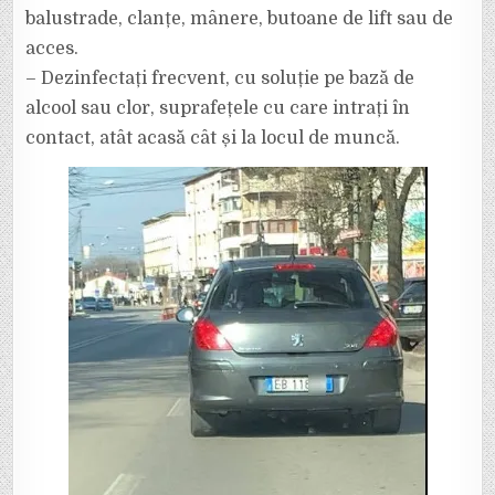
balustrade, clanțe, mânere, butoane de lift sau de
acces.
– Dezinfectați frecvent, cu soluție pe bază de
alcool sau clor, suprafețele cu care intrați în
contact, atât acasă cât și la locul de muncă.