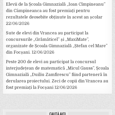
Elevii de la Școala Gimnazială „Ioan Cîmpineanu”
din Câmpineanca au fost premiați pentru
rezultatele deosebite obținute în acest an școlar
22/06/2026
Sute de elevi din Vrancea au participat la
concursurile „Grămăticel” și „MaxiMate”,
organizate de Școala Gimnazială „Ștefan cel Mare”
din Focșani.
12/06/2026
Peste 200 de elevi au participat la concursul
interjudețean de matematică „Micul Gauss”, Școala
Gimnazială „Duiliu Zamfirescu” fiind parteneră în
derularea proiectului. Zeci de copii din Vrancea au
fost premiați la Focșani
12/06/2026
CAUTĂ AICI