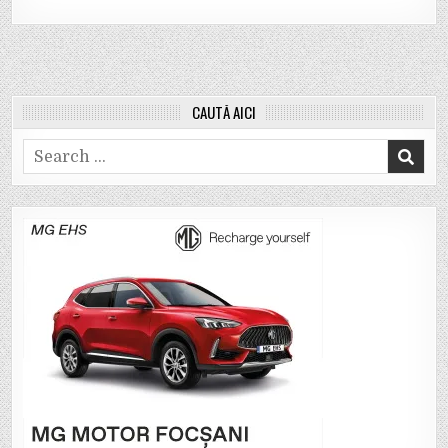
CAUTĂ AICI
Search
for: