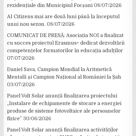
rezidențiale din Municipiul Focșani
08/07/2026
AI Citizens mai are două luni până la începutul
unui nou sezon.
08/07/2026
COMUNICAT DE PRESĂ: Asociația NOI a finalizat
cu succes proiectul Erasmus+ dedicat dezvoltării
competențelor formatorilor în educația adulților
07/07/2026
Daniel Sava, Campion Mondial la Aritmetică
Mentală și Campion Național al României la Șah
03/07/2026
Panel Volt Solar anunță finalizarea proiectului
„Instalare de echipamente de stocare a energiei
produse de sisteme fotovoltaice ale persoanelor
fizice”
30/06/2026
Panel Volt Solar anunță finalizarea activităților