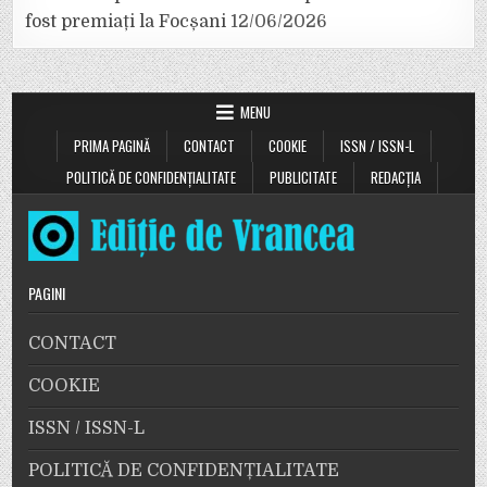
fost premiați la Focșani
12/06/2026
MENU
PRIMA PAGINĂ
CONTACT
COOKIE
ISSN / ISSN-L
POLITICĂ DE CONFIDENȚIALITATE
PUBLICITATE
REDACȚIA
PAGINI
CONTACT
COOKIE
ISSN / ISSN-L
POLITICĂ DE CONFIDENȚIALITATE