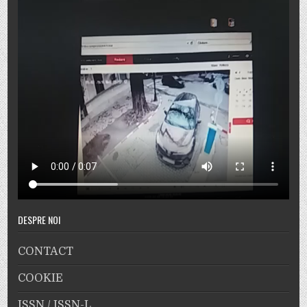
DESPRE NOI
CONTACT
COOKIE
ISSN / ISSN-L