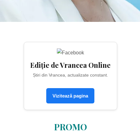
Ediție de Vrancea Online
Știri din Vrancea, actualizate constant.
Vizitează pagina
PROMO