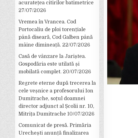
acuratețea citirilor batimetrice
27/07/2026
Vremea în Vrancea. Cod
Portocaliu de ploi torențiale
până diseară, Cod Galben până
mâine dimineață.
22/07/2026
Casă de vânzare la Jariștea.
Gospodăria este utilată și
mobilată complet.
20/07/2026
Regrete eterne după trecerea la
cele veșnice a profesorului Ion
Dumitrache, soțul doamnei
director adjunct al Școlii nr. 10,
Mitrița Dumitrache
10/07/2026
Comunicat de presă. Primăria
Urechești anunță finalizarea