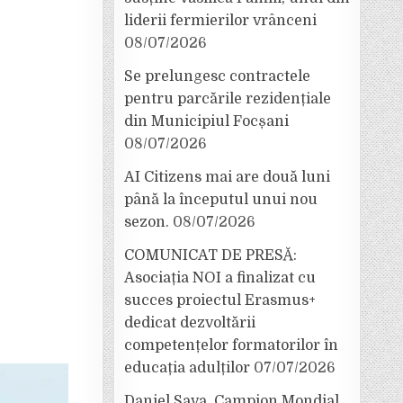
liderii fermierilor vrânceni
08/07/2026
Se prelungesc contractele
pentru parcările rezidențiale
din Municipiul Focșani
08/07/2026
AI Citizens mai are două luni
până la începutul unui nou
sezon.
08/07/2026
COMUNICAT DE PRESĂ:
Asociația NOI a finalizat cu
succes proiectul Erasmus+
dedicat dezvoltării
competențelor formatorilor în
educația adulților
07/07/2026
Daniel Sava, Campion Mondial