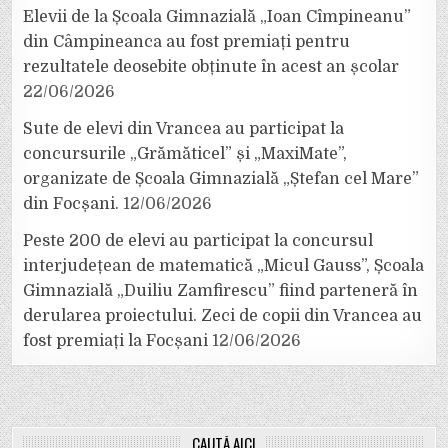
Elevii de la Școala Gimnazială „Ioan Cîmpineanu”
din Câmpineanca au fost premiați pentru
rezultatele deosebite obținute în acest an școlar
22/06/2026
Sute de elevi din Vrancea au participat la
concursurile „Grămăticel” și „MaxiMate”,
organizate de Școala Gimnazială „Ștefan cel Mare”
din Focșani.
12/06/2026
Peste 200 de elevi au participat la concursul
interjudețean de matematică „Micul Gauss”, Școala
Gimnazială „Duiliu Zamfirescu” fiind parteneră în
derularea proiectului. Zeci de copii din Vrancea au
fost premiați la Focșani
12/06/2026
CAUTĂ AICI