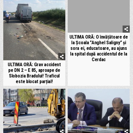
ULTIMA ORĂ: O învățătoare de
la Școala ”Anghel Saligny” și
sora ei, educatoare, au ajuns
la spital după accidentul de la
Cerdac
ULTIMA ORĂ: Grav accident
pe DN 2 – E 85, aproape de
Slobozia Bradului! Traficul
este blocat parțial!