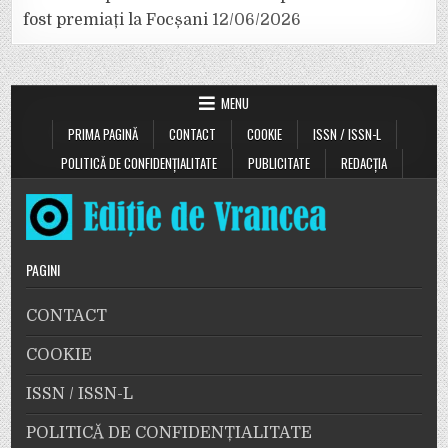
fost premiați la Focșani
12/06/2026
MENU
PRIMA PAGINĂ
CONTACT
COOKIE
ISSN / ISSN-L
POLITICĂ DE CONFIDENȚIALITATE
PUBLICITATE
REDACȚIA
PAGINI
CONTACT
COOKIE
ISSN / ISSN-L
POLITICĂ DE CONFIDENȚIALITATE