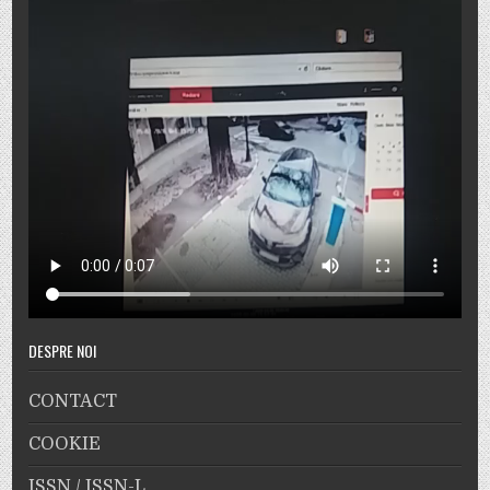
DESPRE NOI
CONTACT
COOKIE
ISSN / ISSN-L