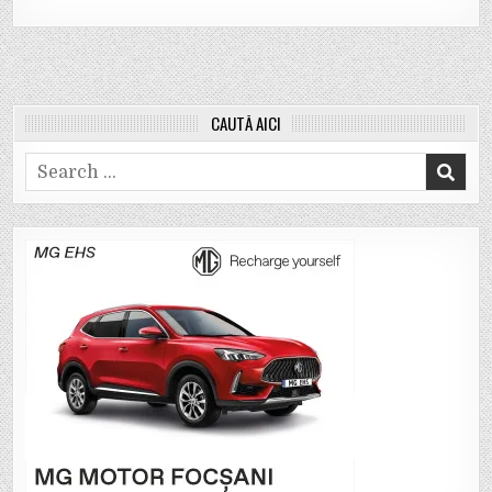
CAUTĂ AICI
Search
for: