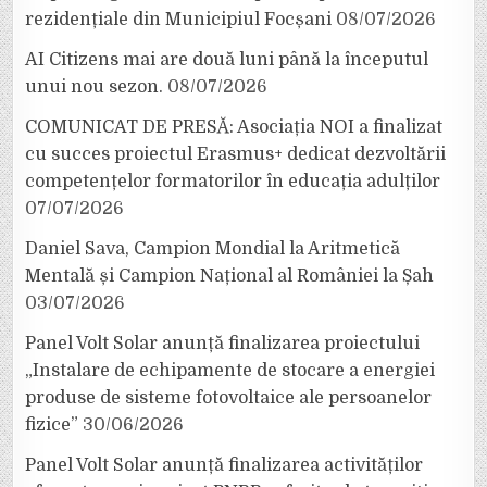
rezidențiale din Municipiul Focșani
08/07/2026
AI Citizens mai are două luni până la începutul
unui nou sezon.
08/07/2026
COMUNICAT DE PRESĂ: Asociația NOI a finalizat
cu succes proiectul Erasmus+ dedicat dezvoltării
competențelor formatorilor în educația adulților
07/07/2026
Daniel Sava, Campion Mondial la Aritmetică
Mentală și Campion Național al României la Șah
03/07/2026
Panel Volt Solar anunță finalizarea proiectului
„Instalare de echipamente de stocare a energiei
produse de sisteme fotovoltaice ale persoanelor
fizice”
30/06/2026
Panel Volt Solar anunță finalizarea activităților