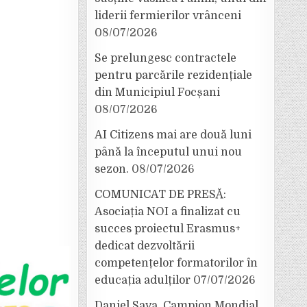
liderii fermierilor vrânceni
08/07/2026
Se prelungesc contractele
pentru parcările rezidențiale
din Municipiul Focșani
08/07/2026
AI Citizens mai are două luni
până la începutul unui nou
sezon.
08/07/2026
COMUNICAT DE PRESĂ:
Asociația NOI a finalizat cu
succes proiectul Erasmus+
dedicat dezvoltării
competențelor formatorilor în
educația adulților
07/07/2026
Daniel Sava, Campion Mondial