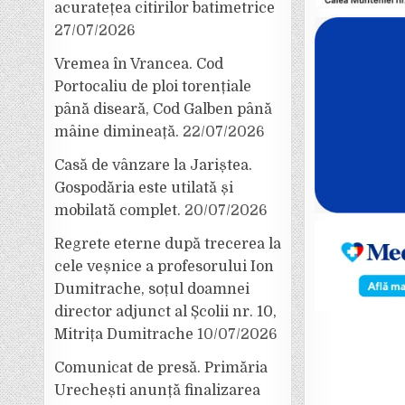
acuratețea citirilor batimetrice
27/07/2026
Vremea în Vrancea. Cod
Portocaliu de ploi torențiale
până diseară, Cod Galben până
mâine dimineață.
22/07/2026
Casă de vânzare la Jariștea.
Gospodăria este utilată și
mobilată complet.
20/07/2026
Regrete eterne după trecerea la
cele veșnice a profesorului Ion
Dumitrache, soțul doamnei
director adjunct al Școlii nr. 10,
Mitrița Dumitrache
10/07/2026
Comunicat de presă. Primăria
Urechești anunță finalizarea