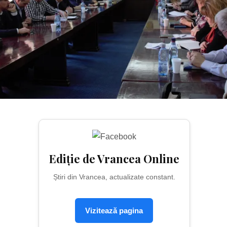
Ediție de Vrancea Online
Știri din Vrancea, actualizate constant.
Vizitează pagina