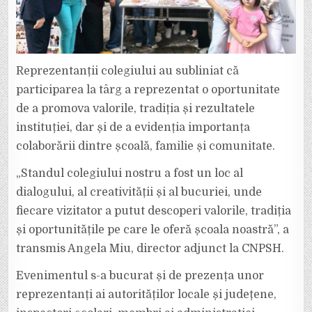
Reprezentanții colegiului au subliniat că
participarea la târg a reprezentat o oportunitate
de a promova valorile, tradiția și rezultatele
instituției, dar și de a evidenția importanța
colaborării dintre școală, familie și comunitate.
„Standul colegiului nostru a fost un loc al
dialogului, al creativității și al bucuriei, unde
fiecare vizitator a putut descoperi valorile, tradiția
și oportunitățile pe care le oferă școala noastră”, a
transmis Angela Miu, director adjunct la CNPSH.
Evenimentul s-a bucurat și de prezența unor
reprezentanți ai autorităților locale și județene,