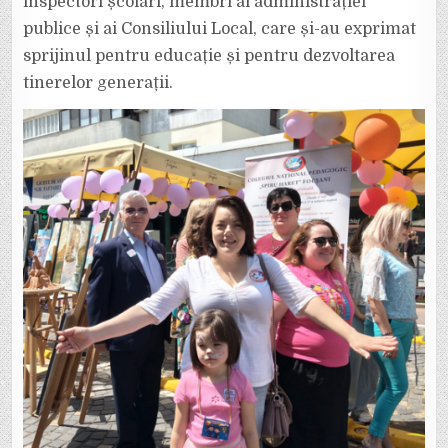
inspectori școlari, membri ai administrației
publice și ai Consiliului Local, care și-au exprimat
sprijinul pentru educație și pentru dezvoltarea
tinerelor generații.