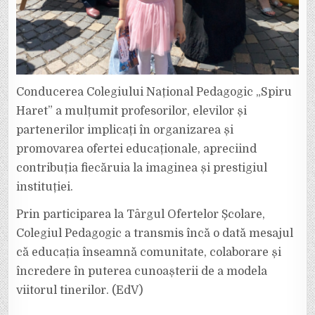
Conducerea Colegiului Național Pedagogic „Spiru
Haret” a mulțumit profesorilor, elevilor și
partenerilor implicați în organizarea și
promovarea ofertei educaționale, apreciind
contribuția fiecăruia la imaginea și prestigiul
instituției.
Prin participarea la Târgul Ofertelor Școlare,
Colegiul Pedagogic a transmis încă o dată mesajul
că educația înseamnă comunitate, colaborare și
încredere în puterea cunoașterii de a modela
viitorul tinerilor. (EdV)