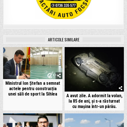
ARTICOLE SIMILARE
Ministrul Ion Ștefan a semnat
actele pentru construcția
unei săli de sport la Sihlea
A avut zile. A adormit la volan,
la 85 de ani, și s-a răsturnat
cu mașina într-un pârâu.