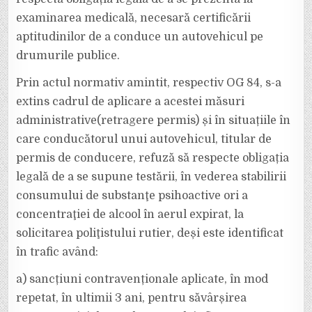
examinarea medicală, necesară certificării
aptitudinilor de a conduce un autovehicul pe
drumurile publice.
Prin actul normativ amintit, respectiv OG 84, s-a
extins cadrul de aplicare a acestei măsuri
administrative(retragere permis) și în situațiile în
care conducătorul unui autovehicul, titular de
permis de conducere, refuză să respecte obligația
legală de a se supune testării, în vederea stabilirii
consumului de substanţe psihoactive ori a
concentraţiei de alcool în aerul expirat, la
solicitarea poliţistului rutier, deși este identificat
în trafic având:
a) sancțiuni contravenționale aplicate, în mod
repetat, în ultimii 3 ani, pentru săvârșirea