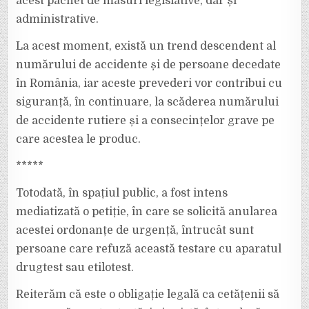
acest pachet de măsuri legislative, dar și
administrative.
La acest moment, există un trend descendent al
numărului de accidente și de persoane decedate
în România, iar aceste prevederi vor contribui cu
siguranță, în continuare, la scăderea numărului
de accidente rutiere și a consecințelor grave pe
care acestea le produc.
*****
Totodată, în spațiul public, a fost intens
mediatizată o petiție, în care se solicită anularea
acestei ordonanțe de urgență, întrucât sunt
persoane care refuză această testare cu aparatul
drugtest sau etilotest.
Reiterăm că este o obligație legală ca cetățenii să