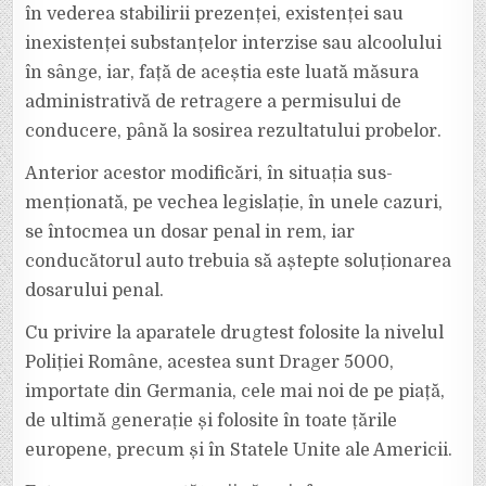
în vederea stabilirii prezenței, existenței sau
inexistenței substanțelor interzise sau alcoolului
în sânge, iar, față de aceștia este luată măsura
administrativă de retragere a permisului de
conducere, până la sosirea rezultatului probelor.
Anterior acestor modificări, în situația sus-
menționată, pe vechea legislație, în unele cazuri,
se întocmea un dosar penal in rem, iar
conducătorul auto trebuia să aștepte soluționarea
dosarului penal.
Cu privire la aparatele drugtest folosite la nivelul
Poliției Române, acestea sunt Drager 5000,
importate din Germania, cele mai noi de pe piață,
de ultimă generație și folosite în toate țările
europene, precum și în Statele Unite ale Americii.