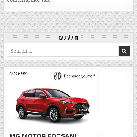
CAUTĂ AICI
Search
for: