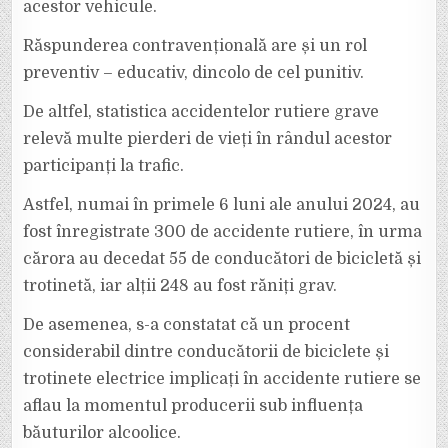
acestor vehicule.
Răspunderea contravențională are și un rol
preventiv – educativ, dincolo de cel punitiv.
De altfel, statistica accidentelor rutiere grave
relevă multe pierderi de vieți în rândul acestor
participanți la trafic.
Astfel, numai în primele 6 luni ale anului 2024, au
fost înregistrate 300 de accidente rutiere, în urma
cărora au decedat 55 de conducători de bicicletă și
trotinetă, iar alții 248 au fost răniți grav.
De asemenea, s-a constatat că un procent
considerabil dintre conducătorii de biciclete și
trotinete electrice implicați în accidente rutiere se
aflau la momentul producerii sub influența
băuturilor alcoolice.