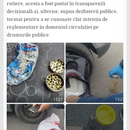
rutiere, acesta a fost postat în transparență
decizională și, ulterior, supus dezbaterii publice,
tocmai pentru a se cunoaște clar intenția de
reglementare în domeniul circulației pe
drumurile publice.