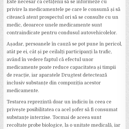
Este necesar ca cetățenii să se informeze cu
privire la medicamentele pe care le consumă și să
citească atent prospectul ori să se consulte cu un
medic, deoarece unele medicamente sunt
contraindicate pentru condusul autovehicolelor.
Așadar, persoanele în cauză se pot pune în pericol,
atât pe ei, cât și pe ceilalți participanți la trafic,
având în vedere faptul că efectul unor
medicamente poate reduce capacitatea și timpii
de reacție, iar aparatele Drugtest detectează
inclusiv substanțe din compoziția acestor
medicamente.
Testarea reprezintă doar un indiciu în ceea ce
privește posibilitatea ca acel șofer să fi consumat
substanțe interzise. Tocmai de aceea sunt
recoltate probe biologice, la o unitate medicală, iar