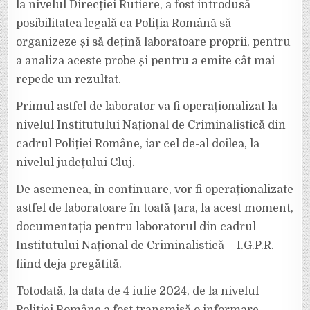
la nivelul Direcției Rutiere, a fost introdusă
posibilitatea legală ca Poliția Română să
organizeze și să dețină laboratoare proprii, pentru
a analiza aceste probe și pentru a emite cât mai
repede un rezultat.
Primul astfel de laborator va fi operaționalizat la
nivelul Institutului Național de Criminalistică din
cadrul Poliției Române, iar cel de-al doilea, la
nivelul județului Cluj.
De asemenea, în continuare, vor fi operaționalizate
astfel de laboratoare în toată țara, la acest moment,
documentația pentru laboratorul din cadrul
Institutului Național de Criminalistică – I.G.P.R.
fiind deja pregătită.
Totodată, la data de 4 iulie 2024, de la nivelul
Poliției Române a fost transmisă o informare