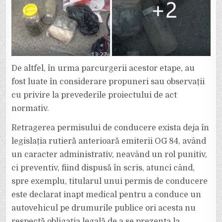
De altfel, în urma parcurgerii acestor etape, au
fost luate în considerare propuneri sau observații
cu privire la prevederile proiectului de act
normativ.
Retragerea permisului de conducere exista deja în
legislația rutieră anterioară emiterii OG 84, având
un caracter administrativ, neavând un rol punitiv,
ci preventiv, fiind dispusă în scris, atunci când,
spre exemplu, titularul unui permis de conducere
este declarat inapt medical pentru a conduce un
autovehicul pe drumurile publice ori acesta nu
respectă obligația legală de a se prezenta la