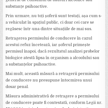
substanțe psihoactive.
Prin urmare, nu toți șoferii sunt testați, așa cum s-
a vehiculat în spațiul public, ci doar cei care se
regăsesc într-una dintre situațiile de mai sus.
Retragerea permisului de conducere în cazul
acestui refuz încetează, iar șoferul primește
permisul înapoi, dacă rezultatul analizei probelor
biologice atestă lipsa în organism a alcoolului sau
a substanțelor psihoactive.
Mai mult, această măsură a retragerii permisului
de conducere nu presupune întocmirea unui
dosar penal.
Măsura administrativă de retragere a permisului
de conducere poate fi contestată, conform Legii nr.