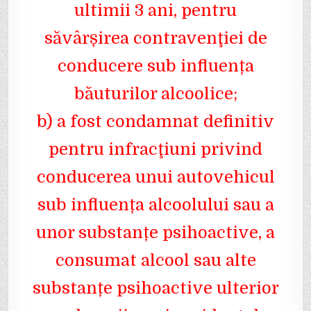
ultimii 3 ani, pentru
săvârșirea contravenţiei de
conducere sub influența
băuturilor alcoolice;
b) a fost condamnat definitiv
pentru infracţiuni privind
conducerea unui autovehicul
sub influența alcoolului sau a
unor substanțe psihoactive, a
consumat alcool sau alte
substanțe psihoactive ulterior