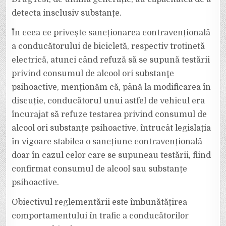
detecta insclusiv substanțe.
În ceea ce privește sancționarea contravențională
a conducătorului de bicicletă, respectiv trotinetă
electrică, atunci când refuză să se supună testării
privind consumul de alcool ori substanţe
psihoactive, menționăm că, până la modificarea în
discuție, conducătorul unui astfel de vehicul era
încurajat să refuze testarea privind consumul de
alcool ori substanțe psihoactive, întrucât legislația
în vigoare stabilea o sancțiune contravențională
doar în cazul celor care se supuneau testării, fiind
confirmat consumul de alcool sau substanțe
psihoactive.
Obiectivul reglementării este îmbunătățirea
comportamentului în trafic a conducătorilor