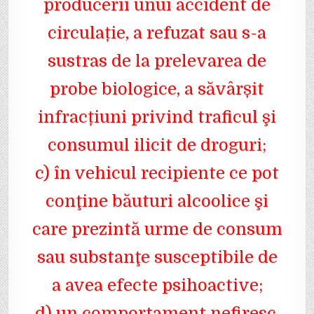
producerii unui accident de
circulație, a refuzat sau s-a
sustras de la prelevarea de
probe biologice, a săvârșit
infracțiuni privind traficul şi
consumul ilicit de droguri;
c) în vehicul recipiente ce pot
conţine băuturi alcoolice şi
care prezintă urme de consum
sau substanţe susceptibile de
a avea efecte psihoactive;
d) un comportament nefiresc,