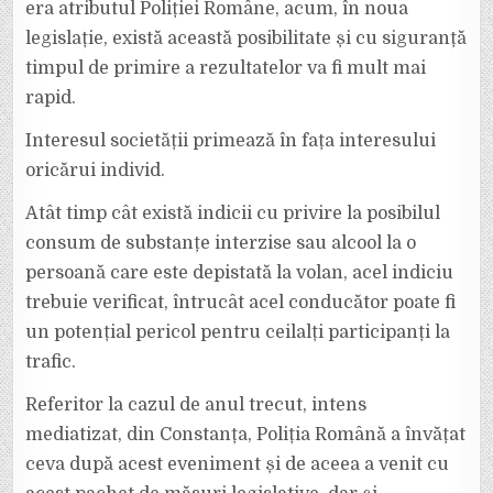
era atributul Poliției Române, acum, în noua
legislație, există această posibilitate și cu siguranță
timpul de primire a rezultatelor va fi mult mai
rapid.
Interesul societății primează în fața interesului
oricărui individ.
Atât timp cât există indicii cu privire la posibilul
consum de substanțe interzise sau alcool la o
persoană care este depistată la volan, acel indiciu
trebuie verificat, întrucât acel conducător poate fi
un potențial pericol pentru ceilalți participanți la
trafic.
Referitor la cazul de anul trecut, intens
mediatizat, din Constanța, Poliția Română a învățat
ceva după acest eveniment și de aceea a venit cu