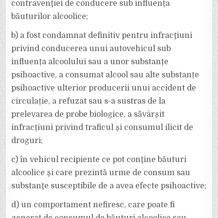
contravenţiei de conducere sub influența
băuturilor alcoolice;
b) a fost condamnat definitiv pentru infracţiuni
privind conducerea unui autovehicul sub
influența alcoolului sau a unor substanțe
psihoactive, a consumat alcool sau alte substanțe
psihoactive ulterior producerii unui accident de
circulație, a refuzat sau s-a sustras de la
prelevarea de probe biologice, a săvârșit
infracțiuni privind traficul şi consumul ilicit de
droguri;
c) în vehicul recipiente ce pot conţine băuturi
alcoolice şi care prezintă urme de consum sau
substanţe susceptibile de a avea efecte psihoactive;
d) un comportament nefiresc, care poate fi
generat de consumul de băuturi alcoolice sau