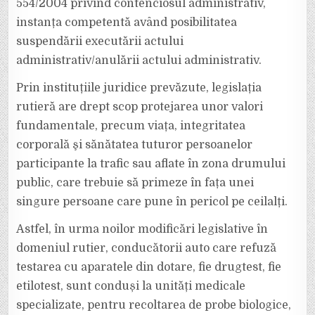
554/2004 privind contenciosul administrativ,
instanța competentă având posibilitatea
suspendării executării actului
administrativ/anulării actului administrativ.
Prin instituțiile juridice prevăzute, legislația
rutieră are drept scop protejarea unor valori
fundamentale, precum viața, integritatea
corporală şi sănătatea tuturor persoanelor
participante la trafic sau aflate în zona drumului
public, care trebuie să primeze în fața unei
singure persoane care pune în pericol pe ceilalți.
Astfel, în urma noilor modificări legislative în
domeniul rutier, conducătorii auto care refuză
testarea cu aparatele din dotare, fie drugtest, fie
etilotest, sunt conduși la unități medicale
specializate, pentru recoltarea de probe biologice,