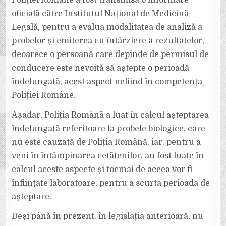
oficială către Institutul Național de Medicină
Legală, pentru a evalua modalitatea de analiză a
probelor și emiterea cu întârziere a rezultatelor,
deoarece o persoană care depinde de permisul de
conducere este nevoită să aștepte o perioadă
îndelungată, acest aspect nefiind în competența
Poliției Române.
Așadar, Poliția Română a luat în calcul așteptarea
îndelungată referitoare la probele biologice, care
nu este cauzată de Poliția Română, iar, pentru a
veni în întâmpinarea cetățenilor, au fost luate în
calcul aceste aspecte și tocmai de aceea vor fi
înființate laboratoare, pentru a scurta perioada de
așteptare.
Deși până în prezent, în legislația anterioară, nu