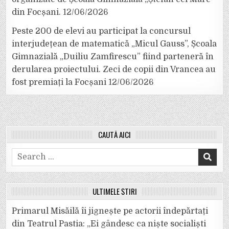
din Focșani.
12/06/2026
Peste 200 de elevi au participat la concursul
interjudețean de matematică „Micul Gauss”, Școala
Gimnazială „Duiliu Zamfirescu” fiind parteneră în
derularea proiectului. Zeci de copii din Vrancea au
fost premiați la Focșani
12/06/2026
CAUTĂ AICI
Search
for:
ULTIMELE ȘTIRI
Primarul Misăilă îi jignește pe actorii îndepărtați
din Teatrul Pastia: „Ei gândesc ca niște socialiști