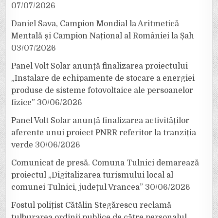
07/07/2026
Daniel Sava, Campion Mondial la Aritmetică
Mentală și Campion Național al României la Șah
03/07/2026
Panel Volt Solar anunță finalizarea proiectului
„Instalare de echipamente de stocare a energiei
produse de sisteme fotovoltaice ale persoanelor
fizice”
30/06/2026
Panel Volt Solar anunță finalizarea activităților
aferente unui proiect PNRR referitor la tranziția
verde
30/06/2026
Comunicat de presă. Comuna Tulnici demarează
proiectul „Digitalizarea turismului local al
comunei Tulnici, județul Vrancea”
30/06/2026
Fostul polițist Cătălin Stegărescu reclamă
tulburarea ordinii publice de către personalul