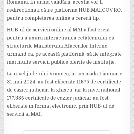
România. În urma validării, aceștia vor fi
redirecționați către platforma HUB.MAI.GOV.RO,
pentru completarea online a cererii tip.
HUB-ul de servicii online al MAI a fost creat
pentru a ușura interacțiunea cetățeanului cu
structurile Ministerului Afacerilor Interne,
urmând ca, pe această platformă, să fie integrate
mai multe servicii publice oferite de instituție.
La nivel județului Vrancea, în perioada 1 ianuarie –
31 mai 2024, au fost eliberate 11675 de certificate
de cazier judiciar, la ghișeu, iar la nivel național
177.385 certificate de cazier judiciar au fost
eliberate în format electronic, prin HUB-ul de
servicii al MAI.