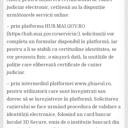
judiciar electronic, cetățenii au la dispoziție
următoarele servicii online:
– prin platforma HUB.MAI.GOV.RO
(https://hub.mai.gov.ro/serviciu/), solicitanții vor
completa un formular disponibil în platformă, iar
pentru a li se stabili cu certitudine identitatea, se
vor prezenta fizic, o singură dată, la unitățile de
poliție care eliberează certificate de cazier
judiciar.
– prin intermediul platformei www.ghișeul.ro,
pentru utilizatorii care sunt înregistrați sau
doresc să se înregistreze în platformă. Solicitarea
cazierului se face urmând procedura de validare a
identității electronice, folosind un card bancar
înrolat 3D Secure, emis de o instituție bancară din