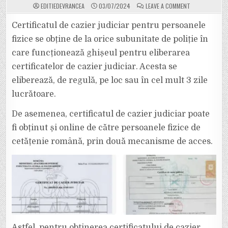
ON
EDITIEDEVRANCEA
03/07/2024
LEAVE A COMMENT
CAZIER
JUDICIAR
ÎN
Certificatul de cazier judiciar pentru persoanele
DOAR
3
fizice se obține de la orice subunitate de poliție în
MINUTE!
HUB-
care funcționează ghișeul pentru eliberarea
UL
DE
certificatelor de cazier judiciar. Acesta se
SERVICII
AL
MAI,
eliberează, de regulă, pe loc sau în cel mult 3 zile
MODALITATE
RAPIDĂ
lucrătoare.
DE
OBȚINUT
ACTUL
De asemenea, certificatul de cazier judiciar poate
RESPECTIV.
fi obținut și online de către persoanele fizice de
cetățenie română, prin două mecanisme de acces.
Astfel, pentru obținerea certificatului de cazier