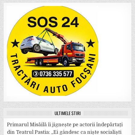
ULTIMELE ȘTIRI
Primarul Misăilă îi jignește pe actorii îndepărtați
din Teatrul Pastia: „Ei gândesc ca niște socialiști