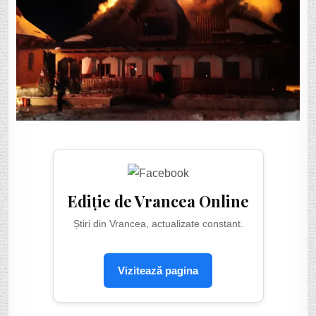
Ediție de Vrancea Online
Știri din Vrancea, actualizate constant.
Vizitează pagina