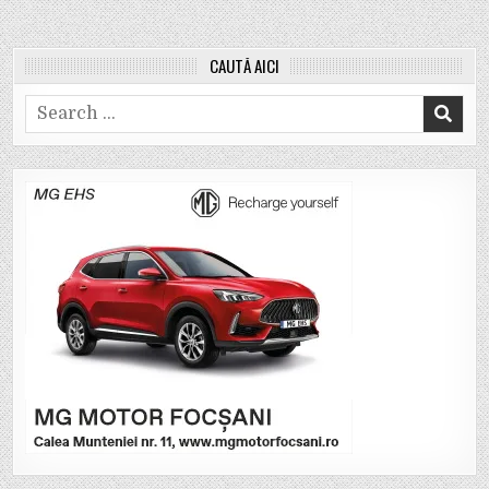
CAUTĂ AICI
Search
for: