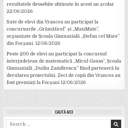
rezultatele deosebite obținute în acest an școlar
22/06/2026
Sute de elevi din Vrancea au participat la
concursurile „Grămăticel” și „MaxiMate”,
organizate de Școala Gimnazială „Ștefan cel Mare”
din Focșani.
12/06/2026
Peste 200 de elevi au participat la concursul
interjudețean de matematică „Micul Gauss”, Școala
Gimnazială „Duiliu Zamfirescu” fiind parteneră în
derularea proiectului. Zeci de copii din Vrancea au
fost premiați la Focșani
12/06/2026
CAUTĂ AICI
Search