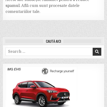
spamul.
Află cum sunt procesate datele
comentariilor tale
.
CAUTĂ AICI
Search
for: