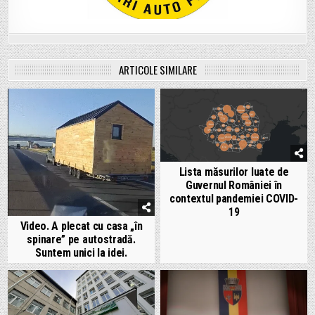
ARTICOLE SIMILARE
Lista măsurilor luate de
Guvernul României în
contextul pandemiei COVID-
19
Video. A plecat cu casa „în
spinare” pe autostradă.
Suntem unici la idei.