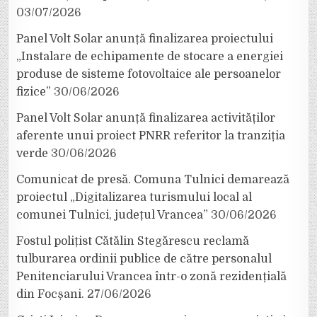
03/07/2026
Panel Volt Solar anunță finalizarea proiectului
„Instalare de echipamente de stocare a energiei
produse de sisteme fotovoltaice ale persoanelor
fizice”
30/06/2026
Panel Volt Solar anunță finalizarea activităților
aferente unui proiect PNRR referitor la tranziția
verde
30/06/2026
Comunicat de presă. Comuna Tulnici demarează
proiectul „Digitalizarea turismului local al
comunei Tulnici, județul Vrancea”
30/06/2026
Fostul polițist Cătălin Stegărescu reclamă
tulburarea ordinii publice de către personalul
Penitenciarului Vrancea într-o zonă rezidențială
din Focșani.
27/06/2026