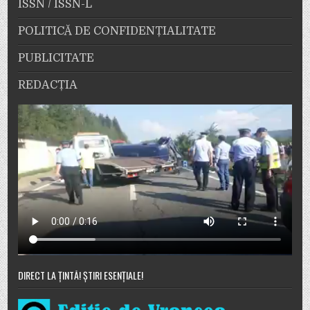
ISSN / ISSN-L
POLITICĂ DE CONFIDENȚIALITATE
PUBLICITATE
REDACȚIA
DIRECT LA ȚINTĂ! ȘTIRI ESENȚIALE!