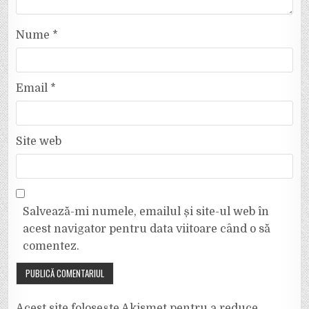
Nume
*
Email
*
Site web
Salvează-mi numele, emailul și site-ul web în
acest navigator pentru data viitoare când o să
comentez.
Acest site folosește Akismet pentru a reduce