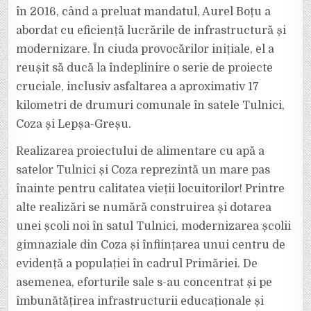
în 2016, când a preluat mandatul, Aurel Boțu a
abordat cu eficiență lucrările de infrastructură și
modernizare. În ciuda provocărilor inițiale, el a
reușit să ducă la îndeplinire o serie de proiecte
cruciale, inclusiv asfaltarea a aproximativ 17
kilometri de drumuri comunale în satele Tulnici,
Coza și Lepșa-Greșu.
Realizarea proiectului de alimentare cu apă a
satelor Tulnici și Coza reprezintă un mare pas
înainte pentru calitatea vieții locuitorilor! Printre
alte realizări se numără construirea și dotarea
unei școli noi în satul Tulnici, modernizarea școlii
gimnaziale din Coza și înființarea unui centru de
evidență a populației în cadrul Primăriei. De
asemenea, eforturile sale s-au concentrat și pe
îmbunătățirea infrastructurii educaționale și