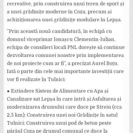
recreative, prin construirea unui teren de sport și
a unei grădinițe moderne în Coza, precum și
achiziționarea unei grădinițe modulare în Lepșa.
”Prin această nouă candidatură, în echipă cu
domnul viceprimar Ionașcu Clementin-Iulian,
echipa de consilieri locali PNL dorește să continue
dezvoltarea comunei noastre prin implementarea
de noi proiecte cum ar fi”, a precizat Aurel Boțu.
Iată o parte din cele mai importante investiții care
vor fi realizate în Tulnici:
● Extindere Sistem de Alimentare cu Apa și
Canalizare sat Lepșa în care intră și Asfaltarea și
modernizarea drumului care duce pe Streiu (cca
2,5 km); Construirea unei noi Grădinițe în satul
Tulnici; Construirea unui pod de beton peste
pârâul Coza pe drumul comunal ce duce la