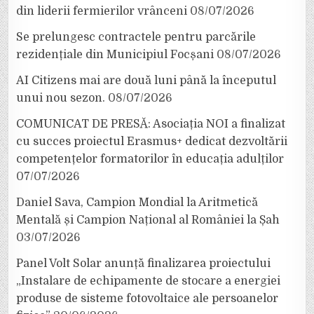
din liderii fermierilor vrânceni
08/07/2026
Se prelungesc contractele pentru parcările
rezidențiale din Municipiul Focșani
08/07/2026
AI Citizens mai are două luni până la începutul
unui nou sezon.
08/07/2026
COMUNICAT DE PRESĂ: Asociația NOI a finalizat
cu succes proiectul Erasmus+ dedicat dezvoltării
competențelor formatorilor în educația adulților
07/07/2026
Daniel Sava, Campion Mondial la Aritmetică
Mentală și Campion Național al României la Șah
03/07/2026
Panel Volt Solar anunță finalizarea proiectului
„Instalare de echipamente de stocare a energiei
produse de sisteme fotovoltaice ale persoanelor