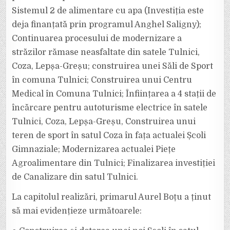
Sistemul 2 de alimentare cu apa (Investiția este
deja finanțată prin programul Anghel Saligny);
Continuarea procesului de modernizare a
străzilor rămase neasfaltate din satele Tulnici,
Coza, Lepșa-Greșu; construirea unei Săli de Sport
în comuna Tulnici; Construirea unui Centru
Medical în Comuna Tulnici; Înființarea a 4 stații de
încărcare pentru autoturisme electrice în satele
Tulnici, Coza, Lepșa-Greșu, Construirea unui
teren de sport în satul Coza în fața actualei Școli
Gimnaziale; Modernizarea actualei Piețe
Agroalimentare din Tulnici; Finalizarea investiției
de Canalizare din satul Tulnici.
La capitolul realizări, primarul Aurel Boțu a ținut
să mai evidențieze următoarele: