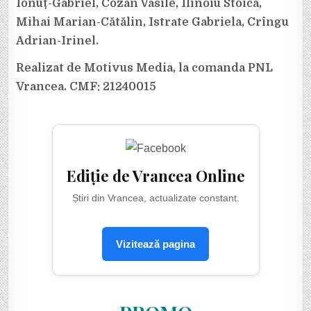
Ionuț-Gabriel, Cozan Vasile, Ilinoiu Stoica,
Mihai Marian-Cătălin, Istrate Gabriela, Crîngu
Adrian-Irinel.
Realizat de Motivus Media, la comanda PNL
Vrancea. CMF: 21240015
Ediție de Vrancea Online
Știri din Vrancea, actualizate constant.
Vizitează pagina