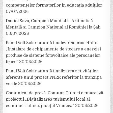
competențelor formatorilor în educația adulților
07/07/2026
Daniel Sava, Campion Mondial la Aritmetică
Mentală și Campion Național al României la Șah
03/07/2026
Panel Volt Solar anunță finalizarea proiectului
„Instalare de echipamente de stocare a energiei
produse de sisteme fotovoltaice ale persoanelor
fizice”
30/06/2026
Panel Volt Solar anunță finalizarea activităților
aferente unui proiect PNRR referitor la tranziția
verde
30/06/2026
Comunicat de presă. Comuna Tulnici demarează
proiectul „Digitalizarea turismului local al
comunei Tulnici, județul Vrancea”
30/06/2026