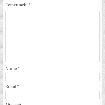
Comentariu
*
Nume
*
Email
*
Site web