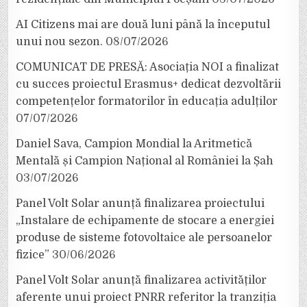
AI Citizens mai are două luni până la începutul
unui nou sezon.
08/07/2026
COMUNICAT DE PRESĂ: Asociația NOI a finalizat
cu succes proiectul Erasmus+ dedicat dezvoltării
competențelor formatorilor în educația adulților
07/07/2026
Daniel Sava, Campion Mondial la Aritmetică
Mentală și Campion Național al României la Șah
03/07/2026
Panel Volt Solar anunță finalizarea proiectului
„Instalare de echipamente de stocare a energiei
produse de sisteme fotovoltaice ale persoanelor
fizice”
30/06/2026
Panel Volt Solar anunță finalizarea activităților
aferente unui proiect PNRR referitor la tranziția