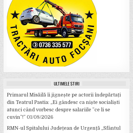
ULTIMELE ȘTIRI
Primarul Misăilă îi jignește pe actorii îndepărtați
din Teatrul Pastia: „Ei gândesc ca niște socialiști
atunci când vorbesc despre salariile ”ce li se
cuvin”!”
01/08/2026
RMN-ul Spitalului Județean de Urgență „Sfântul