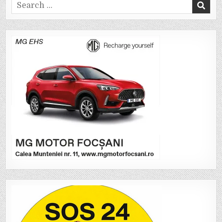
Search
for: