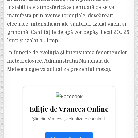
instabilitate atmosferică accentuată ce se va
manifesta prin averse torenţiale, descărcări
electrice, intensificări ale vântului, izolat vijelii și
grindină. Cantitățile de apă vor depăși local 20…25
l/mp și izolat 40 l/mp.
În funcţie de evoluţia şi intensitatea fenomenelor
meteorologice, Administraţia Naţională de
Meteorologie va actualiza prezentul mesaj.
Ediție de Vrancea Online
Știri din Vrancea, actualizate constant.