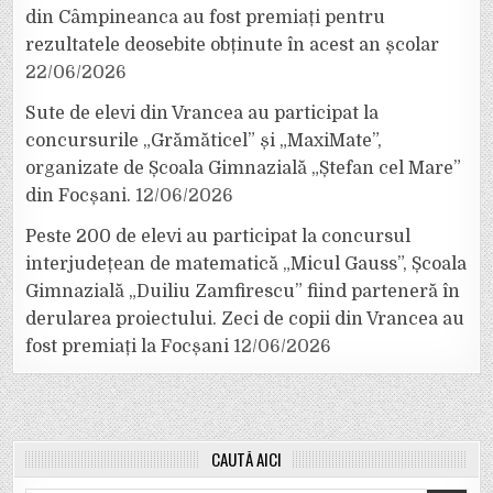
din Câmpineanca au fost premiați pentru
rezultatele deosebite obținute în acest an școlar
22/06/2026
Sute de elevi din Vrancea au participat la
concursurile „Grămăticel” și „MaxiMate”,
organizate de Școala Gimnazială „Ștefan cel Mare”
din Focșani.
12/06/2026
Peste 200 de elevi au participat la concursul
interjudețean de matematică „Micul Gauss”, Școala
Gimnazială „Duiliu Zamfirescu” fiind parteneră în
derularea proiectului. Zeci de copii din Vrancea au
fost premiați la Focșani
12/06/2026
CAUTĂ AICI