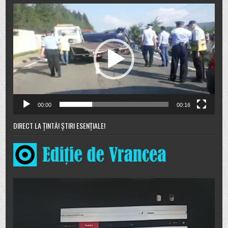
Player
video
00:00
00:16
DIRECT LA ȚINTĂ! ȘTIRI ESENȚIALE!
Player
video