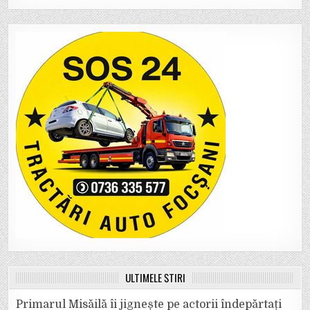
ULTIMELE ȘTIRI
Primarul Misăilă îi jignește pe actorii îndepărtați