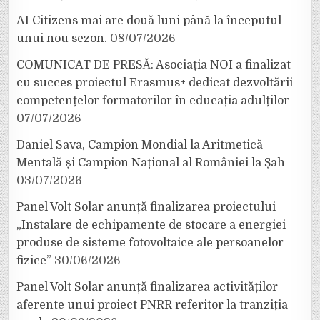
AI Citizens mai are două luni până la începutul
unui nou sezon.
08/07/2026
COMUNICAT DE PRESĂ: Asociația NOI a finalizat
cu succes proiectul Erasmus+ dedicat dezvoltării
competențelor formatorilor în educația adulților
07/07/2026
Daniel Sava, Campion Mondial la Aritmetică
Mentală și Campion Național al României la Șah
03/07/2026
Panel Volt Solar anunță finalizarea proiectului
„Instalare de echipamente de stocare a energiei
produse de sisteme fotovoltaice ale persoanelor
fizice”
30/06/2026
Panel Volt Solar anunță finalizarea activităților
aferente unui proiect PNRR referitor la tranziția