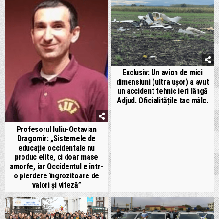
Exclusiv: Un avion de mici
dimensiuni (ultra ușor) a avut
un accident tehnic ieri lângă
Adjud. Oficialitățile tac mâlc.
Profesorul Iuliu-Octavian
Dragomir: „Sistemele de
educație occidentale nu
produc elite, ci doar mase
amorfe, iar Occidentul e într-
o pierdere îngrozitoare de
valori și viteză”