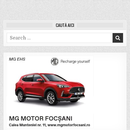
CAUTĂ AICI
Search
for: