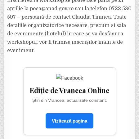
Înscrierea la workshop se poate face până pe 21
aprilie la poca@anad.gov.ro sau la telefon 0722 580
597 – persoană de contact Claudia Timnea. Toate
detaliile organizatorice necesare, precum și sala
de evenimente (hotelul) în care se va desfășura
workshopul, vor fi trimise înscrișilor înainte de
eveniment.
Ediție de Vrancea Online
Știri din Vrancea, actualizate constant.
Vizitează pagina