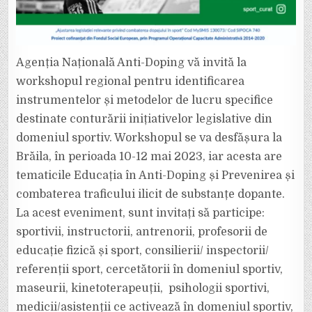
Agenția Națională Anti-Doping vă invită la
workshopul regional pentru identificarea
instrumentelor și metodelor de lucru specifice
destinate conturării inițiativelor legislative din
domeniul sportiv. Workshopul se va desfășura la
Brăila, în perioada 10-12 mai 2023, iar acesta are
tematicile Educația în Anti-Doping și Prevenirea și
combaterea traficului ilicit de substanțe dopante.
La acest eveniment, sunt invitați să participe:
sportivii, instructorii, antrenorii, profesorii de
educație fizică și sport, consilierii/ inspectorii/
referenții sport, cercetătorii în domeniul sportiv,
maseurii, kinetoterapeuții, psihologii sportivi,
medicii/asistenții ce activează în domeniul sportiv,