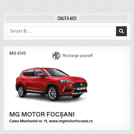
CAUTĂ AICI
Search
for: