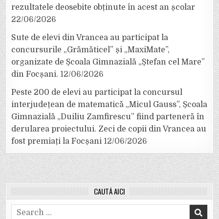
rezultatele deosebite obținute în acest an școlar
22/06/2026
Sute de elevi din Vrancea au participat la
concursurile „Grămăticel” și „MaxiMate”,
organizate de Școala Gimnazială „Ștefan cel Mare”
din Focșani.
12/06/2026
Peste 200 de elevi au participat la concursul
interjudețean de matematică „Micul Gauss”, Școala
Gimnazială „Duiliu Zamfirescu” fiind parteneră în
derularea proiectului. Zeci de copii din Vrancea au
fost premiați la Focșani
12/06/2026
CAUTĂ AICI
Search