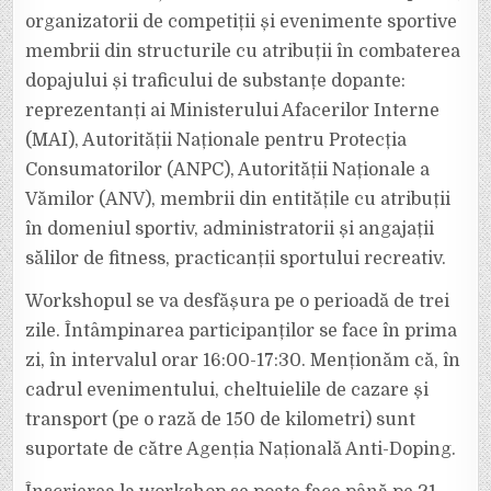
organizatorii de competiții și evenimente sportive
membrii din structurile cu atribuții în combaterea
dopajului și traficului de substanțe dopante:
reprezentanți ai Ministerului Afacerilor Interne
(MAI), Autorității Naționale pentru Protecția
Consumatorilor (ANPC), Autorității Naționale a
Vămilor (ANV), membrii din entitățile cu atribuții
în domeniul sportiv, administratorii și angajații
sălilor de fitness, practicanții sportului recreativ.
Workshopul se va desfășura pe o perioadă de trei
zile. Întâmpinarea participanților se face în prima
zi, în intervalul orar 16:00-17:30. Menționăm că, în
cadrul evenimentului, cheltuielile de cazare și
transport (pe o rază de 150 de kilometri) sunt
suportate de către Agenția Națională Anti-Doping.