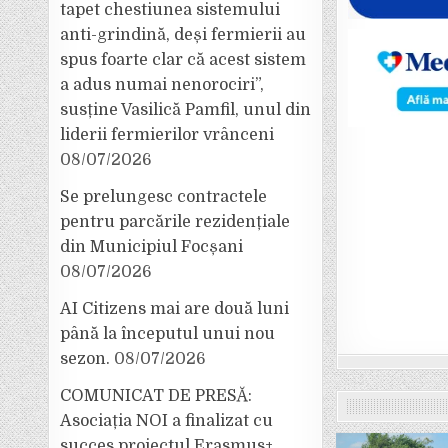
tapet chestiunea sistemului
anti-grindină, deși fermierii au
spus foarte clar că acest sistem
a adus numai nenorociri”,
susține Vasilică Pamfil, unul din
liderii fermierilor vrânceni
08/07/2026
Se prelungesc contractele
pentru parcările rezidențiale
din Municipiul Focșani
08/07/2026
AI Citizens mai are două luni
până la începutul unui nou
sezon.
08/07/2026
COMUNICAT DE PRESĂ:
Asociația NOI a finalizat cu
succes proiectul Erasmus+