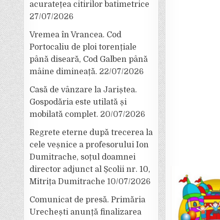
acuratețea citirilor batimetrice
27/07/2026
Vremea în Vrancea. Cod
Portocaliu de ploi torențiale
până diseară, Cod Galben până
mâine dimineață.
22/07/2026
Casă de vânzare la Jariștea.
Gospodăria este utilată și
mobilată complet.
20/07/2026
Regrete eterne după trecerea la
cele veșnice a profesorului Ion
Dumitrache, soțul doamnei
director adjunct al Școlii nr. 10,
Mitrița Dumitrache
10/07/2026
Comunicat de presă. Primăria
Urechești anunță finalizarea