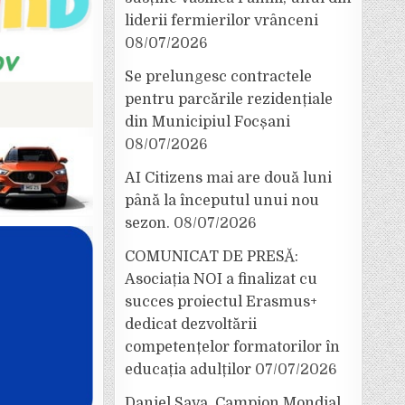
liderii fermierilor vrânceni
08/07/2026
Se prelungesc contractele
pentru parcările rezidențiale
din Municipiul Focșani
08/07/2026
AI Citizens mai are două luni
până la începutul unui nou
sezon.
08/07/2026
COMUNICAT DE PRESĂ:
Asociația NOI a finalizat cu
succes proiectul Erasmus+
dedicat dezvoltării
competențelor formatorilor în
educația adulților
07/07/2026
Daniel Sava, Campion Mondial