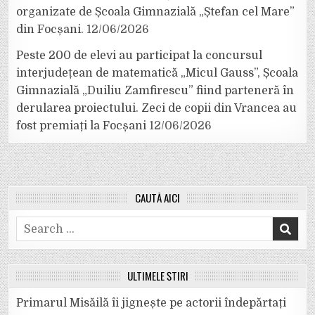
organizate de Școala Gimnazială „Ștefan cel Mare”
din Focșani.
12/06/2026
Peste 200 de elevi au participat la concursul
interjudețean de matematică „Micul Gauss”, Școala
Gimnazială „Duiliu Zamfirescu” fiind parteneră în
derularea proiectului. Zeci de copii din Vrancea au
fost premiați la Focșani
12/06/2026
CAUTĂ AICI
Search
for:
ULTIMELE ȘTIRI
Primarul Misăilă îi jignește pe actorii îndepărtați