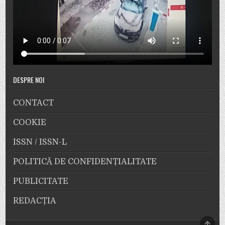
DESPRE NOI
CONTACT
COOKIE
ISSN / ISSN-L
POLITICĂ DE CONFIDENȚIALITATE
PUBLICITATE
REDACȚIA
SCRO