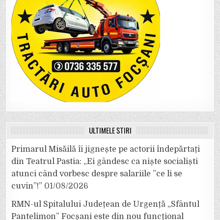
ULTIMELE ȘTIRI
Primarul Misăilă îi jignește pe actorii îndepărtați
din Teatrul Pastia: „Ei gândesc ca niște socialiști
atunci când vorbesc despre salariile ”ce li se
cuvin”!”
01/08/2026
RMN-ul Spitalului Județean de Urgență „Sfântul
Pantelimon” Focșani este din nou funcțional