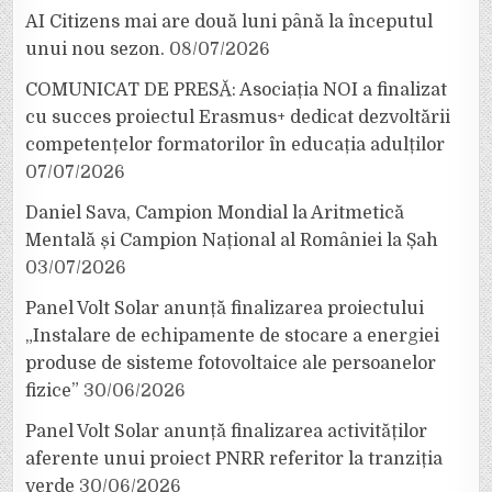
AI Citizens mai are două luni până la începutul
unui nou sezon.
08/07/2026
COMUNICAT DE PRESĂ: Asociația NOI a finalizat
cu succes proiectul Erasmus+ dedicat dezvoltării
competențelor formatorilor în educația adulților
07/07/2026
Daniel Sava, Campion Mondial la Aritmetică
Mentală și Campion Național al României la Șah
03/07/2026
Panel Volt Solar anunță finalizarea proiectului
„Instalare de echipamente de stocare a energiei
produse de sisteme fotovoltaice ale persoanelor
fizice”
30/06/2026
Panel Volt Solar anunță finalizarea activităților
aferente unui proiect PNRR referitor la tranziția
verde
30/06/2026