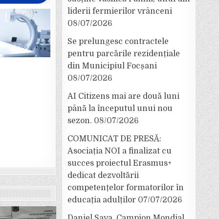
liderii fermierilor vrânceni
08/07/2026
Se prelungesc contractele
pentru parcările rezidențiale
din Municipiul Focșani
08/07/2026
AI Citizens mai are două luni
până la începutul unui nou
sezon.
08/07/2026
COMUNICAT DE PRESĂ:
Asociația NOI a finalizat cu
succes proiectul Erasmus+
dedicat dezvoltării
competențelor formatorilor în
educația adulților
07/07/2026
Daniel Sava, Campion Mondial