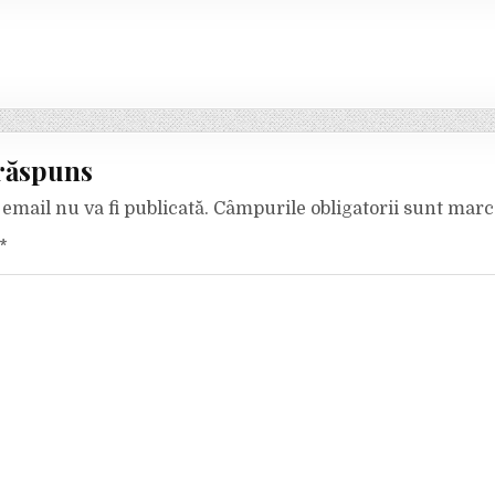
răspuns
email nu va fi publicată.
Câmpurile obligatorii sunt mar
*