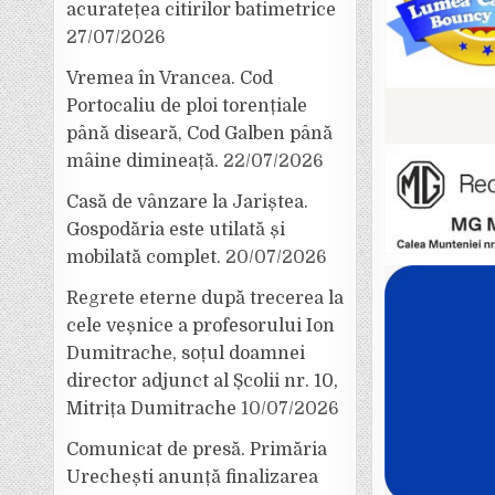
acuratețea citirilor batimetrice
27/07/2026
Vremea în Vrancea. Cod
Portocaliu de ploi torențiale
până diseară, Cod Galben până
mâine dimineață.
22/07/2026
Casă de vânzare la Jariștea.
Gospodăria este utilată și
mobilată complet.
20/07/2026
Regrete eterne după trecerea la
cele veșnice a profesorului Ion
Dumitrache, soțul doamnei
director adjunct al Școlii nr. 10,
Mitrița Dumitrache
10/07/2026
Comunicat de presă. Primăria
Urechești anunță finalizarea